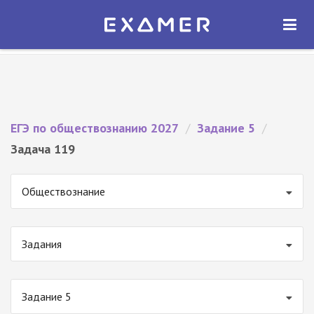
Экзамер — ЕГЭ 2027
×
ОТКРЫТЬ
Экзамер
Бесплатно - В Google Play
ЕГЭ по обществознанию 2027
/
Задание 5
/
Задача 119
Обществознание
Задания
Задание 5