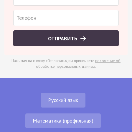
ОТПРАВИТЬ
Нажимая на кнопку «Отправить», вы принимаете
положение об
обработке персональных данных
.
Русский язык
Математика (профильная)