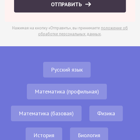
ОТПРАВИТЬ
Нажимая на кнопку «Отправить», вы принимаете
положение об
обработке персональных данных
.
Русский язык
Математика (профильная)
Математика (базовая)
Физика
История
Биология