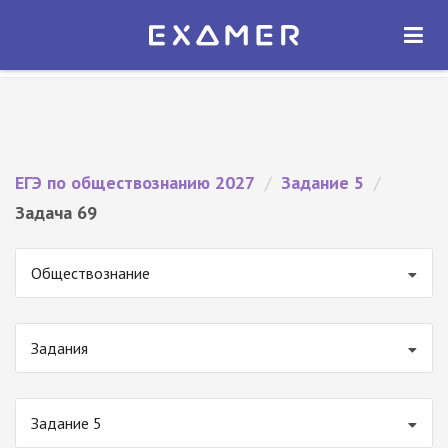
Экзамер — ЕГЭ 2027
×
ОТКРЫТЬ
Экзамер
Бесплатно - В Google Play
ЕГЭ по обществознанию 2027
/
Задание 5
/
Задача 69
Обществознание
Задания
Задание 5