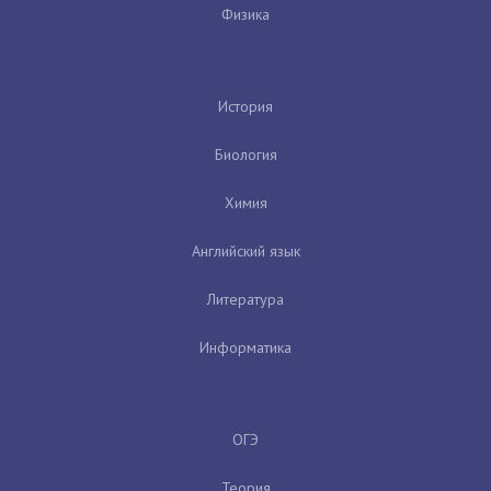
Физика
История
Биология
Химия
Английский язык
Литература
Информатика
ОГЭ
Теория