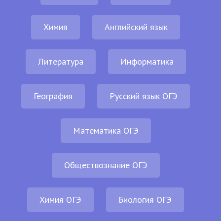
Химия
Английский язык
Литература
Информатика
География
Русский язык ОГЭ
Математика ОГЭ
Обществознание ОГЭ
Химия ОГЭ
Биология ОГЭ