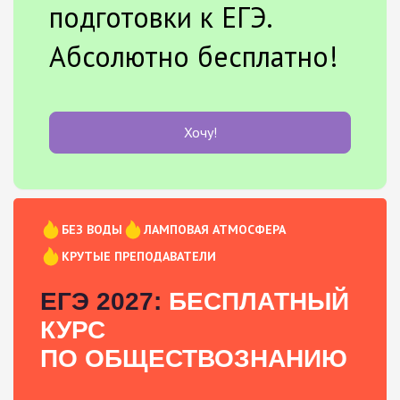
подготовки к ЕГЭ.
Абсолютно бесплатно!
Хочу!
БЕЗ ВОДЫ
ЛАМПОВАЯ АТМОСФЕРА
КРУТЫЕ ПРЕПОДАВАТЕЛИ
ЕГЭ 2027:
БЕСПЛАТНЫЙ
КУРС
ПО ОБЩЕСТВОЗНАНИЮ