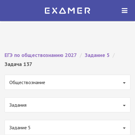
Экзамер — ЕГЭ 2027
×
ОТКРЫТЬ
Экзамер
Бесплатно - В Google Play
ЕГЭ по обществознанию 2027
/
Задание 5
/
Задача 137
Обществознание
Задания
Задание 5