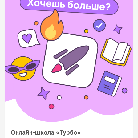
Онлайн-школа «Турбо»