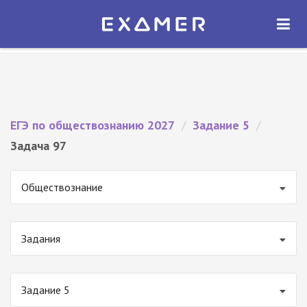
Экзамер — ЕГЭ 2027
×
ОТКРЫТЬ
Экзамер
Бесплатно - В Google Play
ЕГЭ по обществознанию 2027
/
Задание 5
/
Задача 97
Обществознание
Задания
Задание 5