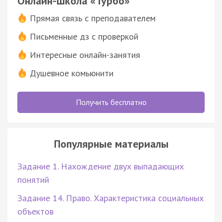
Онлайн-школа «Турбо»
Прямая связь с преподавателем
Письменные дз с проверкой
Интересные онлайн-занятия
Душевное комьюнити
Получить бесплатно
Популярные материалы
Задание 1. Нахождение двух выпадающих
понятий
Задание 14. Право. Характеристика социальных
объектов