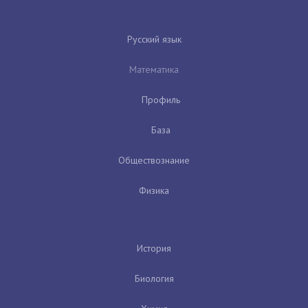
Русский язык
Математика
Профиль
База
Обществознание
Физика
История
Биология