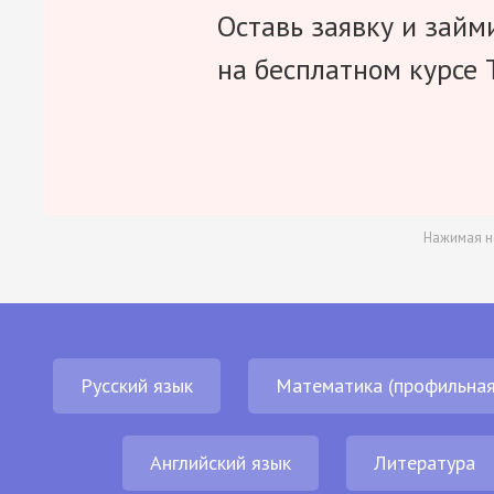
Оставь заявку и займ
на бесплатном курсе 
Нажимая н
Русский язык
Математика (профильная
Английский язык
Литература