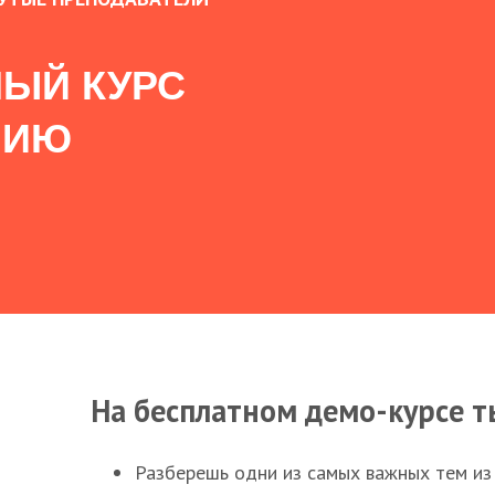
ЫЙ КУРС
НИЮ
На бесплатном демо-курсе т
Разберешь одни из самых важных тем из