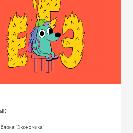
ы:
 блока "Экономика"