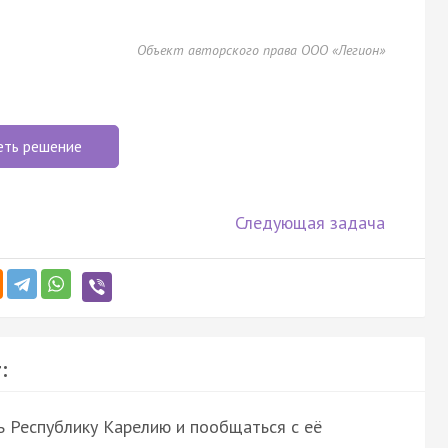
Объект авторского права ООО «Легион»
еть решение
Следующая задача
:
ь Республику Карелию и пообщаться с её