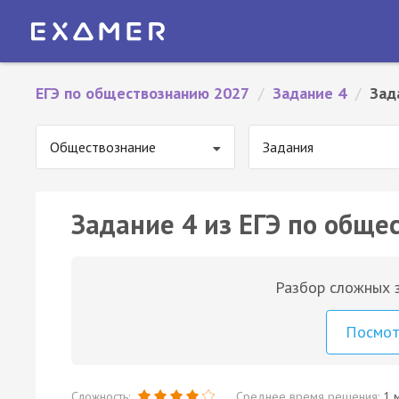
ЕГЭ по обществознанию 2027
/
Задание 4
/
Зад
Обществознание
Задания
Задание 4 из ЕГЭ по обще
Разбор сложных з
Посмо
Сложность:
Среднее время решения:
1 м