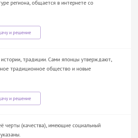
туре региона, общается в интернете со
истории, традиции. Сами японцы утверждают,
ьное традиционное общество и новые
её черты (качества), имеющие социальный
указаны.