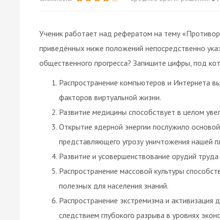
Ученик работает над рефератом на тему «Противоре
приведённых ниже положений непосредственно ука
общественного прогресса? Запишите цифры, под кот
Распространение компьютеров и Интернета вы
факторов виртуальной жизни.
Развитие медицины способствует в целом уве
Открытие ядерной энергии послужило основой
представляющего угрозу уничтожения нашей п
Развитие и усовершенствование орудий труда
Распространение массовой культуры способст
полезных для населения знаний.
Распространение экстремизма и активизация д
следствием глубокого разрыва в уровнях экон