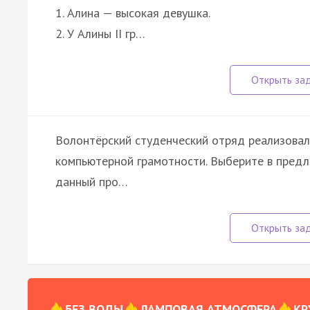
1. Алина — высокая девушка.
2. У Алины II гр…
Волонтёрский студенческий отряд реализовал
компьютерной грамотности. Выберите в пред
данный про…
БЕЗ ВОДЫ
ЛАМПОВАЯ АТМОСФЕРА
КР