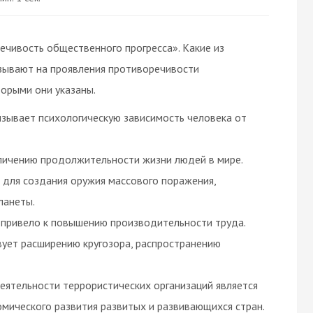
чивость общественного прогресса». Какие из
зывают на проявления противоречивости
орыми они указаны.
зывает психологическую зависимость человека от
личению продолжительности жизни людей в мире.
 для создания оружия массового поражения,
ланеты.
 привело к повышению производительности труда.
вует расширению кругозора, распространению
еятельности террористических организаций является
омического развития развитых и развивающихся стран.