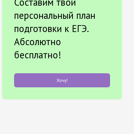
Составим твой
персональный план
подготовки к ЕГЭ.
Абсолютно
бесплатно!
Хочу!