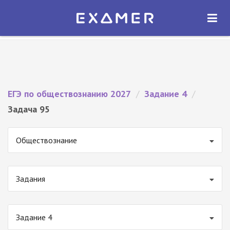
Экзамер — ЕГЭ 2027
×
ОТКРЫТЬ
Экзамер
Бесплатно - В Google Play
ЕГЭ по обществознанию 2027
/
Задание 4
/
Задача 95
Обществознание
Задания
Задание 4