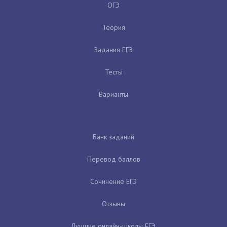
ОГЭ
Теория
Задания ЕГЭ
Тесты
Варианты
Банк заданий
Перевод баллов
Сочинение ЕГЭ
Отзывы
Лучшие онлайн-школы ЕГЭ