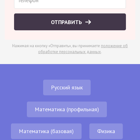
ОТПРАВИТЬ
Нажимая на кнопку «Отправить», вы принимаете
положение об
обработке персональных данных
.
Русский язык
Математика (профильная)
Математика (базовая)
Физика