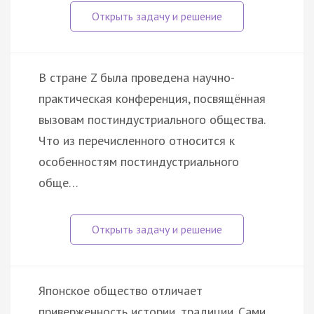
В стране Z была проведена научно-
практическая конференция, посвящённая
вызовам постиндустриального общества.
Что из перечисленного относится к
особенностям постиндустриального
обще…
Японское общество отличает
приверженность истории, традиции. Сами