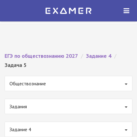
Экзамер — ЕГЭ 2027
×
ОТКРЫТЬ
Экзамер
Бесплатно - В Google Play
ЕГЭ по обществознанию 2027
/
Задание 4
/
Задача 5
Обществознание
Задания
Задание 4