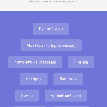
обработке персональных данных
.
Русский язык
Математика (профильная)
Математика (базовая)
Физика
История
Биология
Химия
Английский язык