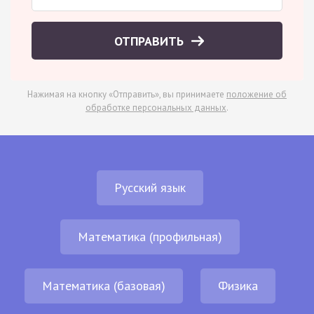
ОТПРАВИТЬ
Нажимая на кнопку «Отправить», вы принимаете
положение об
обработке персональных данных
.
Русский язык
Математика (профильная)
Математика (базовая)
Физика