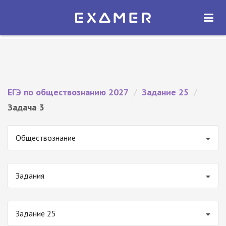
Экзамер — ЕГЭ 2027
×
ОТКРЫТЬ
Экзамер
Бесплатно - В Google Play
ЕГЭ по обществознанию 2027
/
Задание 25
/
Задача 3
Обществознание
Задания
Задание 25