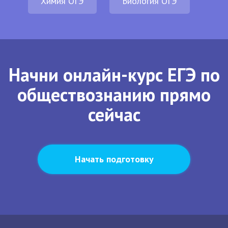
Химия ОГЭ
Биология ОГЭ
Начни онлайн-курс ЕГЭ по
обществознанию прямо
сейчас
Начать подготовку