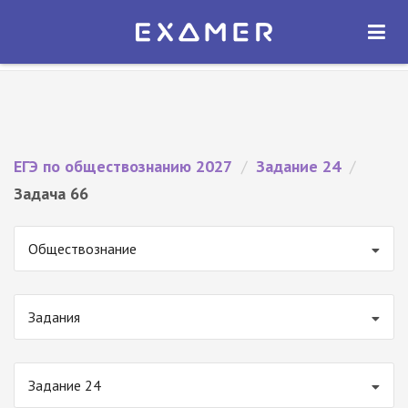
Экзамер — ЕГЭ 2027
×
ОТКРЫТЬ
Экзамер
Бесплатно - В Google Play
ЕГЭ по обществознанию 2027
/
Задание 24
/
Задача 66
Обществознание
Задания
Задание 24