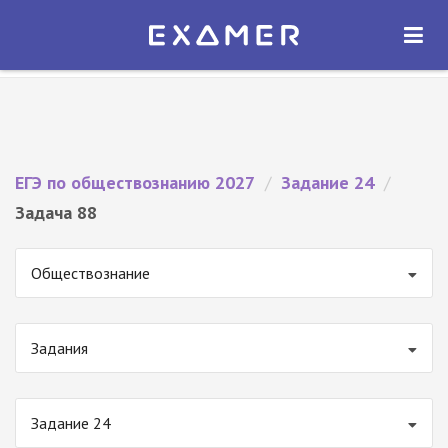
Экзамер — ЕГЭ 2027
×
ОТКРЫТЬ
Экзамер
Бесплатно - В Google Play
ЕГЭ по обществознанию 2027
/
Задание 24
/
Задача 88
Обществознание
Задания
Задание 24