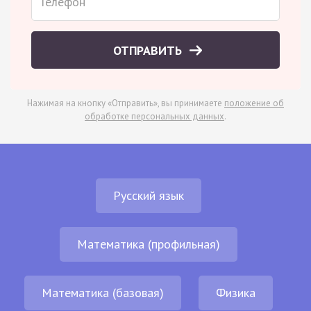
ОТПРАВИТЬ
Нажимая на кнопку «Отправить», вы принимаете
положение об
обработке персональных данных
.
Русский язык
Математика (профильная)
Математика (базовая)
Физика