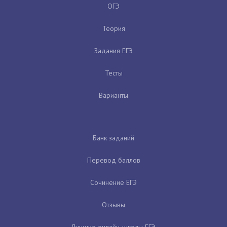
ОГЭ
Теория
Задания ЕГЭ
Тесты
Варианты
Банк заданий
Перевод баллов
Сочинение ЕГЭ
Отзывы
Лучшие онлайн-школы ЕГЭ