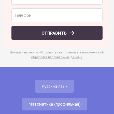
ОТПРАВИТЬ
Нажимая на кнопку «Отправить», вы принимаете
положение об
обработке персональных данных
.
Русский язык
Математика (профильная)