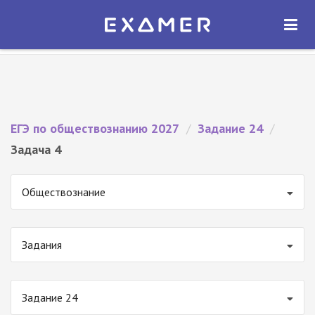
Экзамер — ЕГЭ 2027
×
ОТКРЫТЬ
Экзамер
Бесплатно - В Google Play
ЕГЭ по обществознанию 2027
/
Задание 24
/
Задача 4
Обществознание
Задания
Задание 24