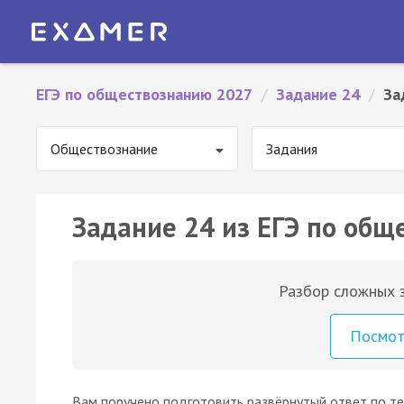
ЕГЭ по обществознанию 2027
/
Задание 24
/
За
Обществознание
Задания
Задание 24 из ЕГЭ по общ
Разбор сложных з
Посмо
Вам поручено подготовить развёрнутый ответ по те