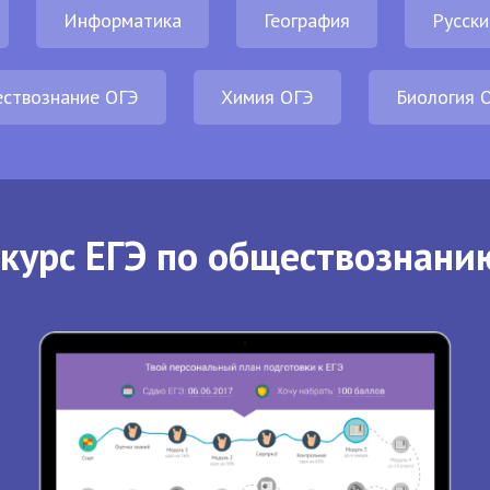
Информатика
География
Русски
ствознание ОГЭ
Химия ОГЭ
Биология 
курс ЕГЭ по обществознани