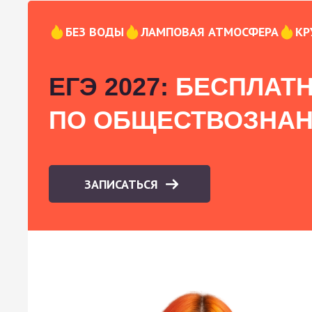
БЕЗ ВОДЫ
ЛАМПОВАЯ АТМОСФЕРА
КР
ЕГЭ 2027:
БЕСПЛАТН
ПО ОБЩЕСТВОЗНА
ЗАПИСАТЬСЯ