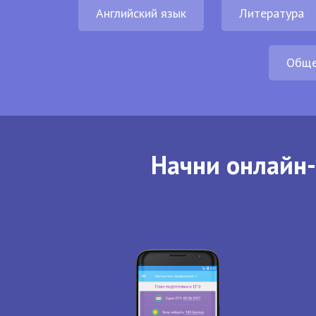
Английский язык
Литература
Обще
Начни онлайн-