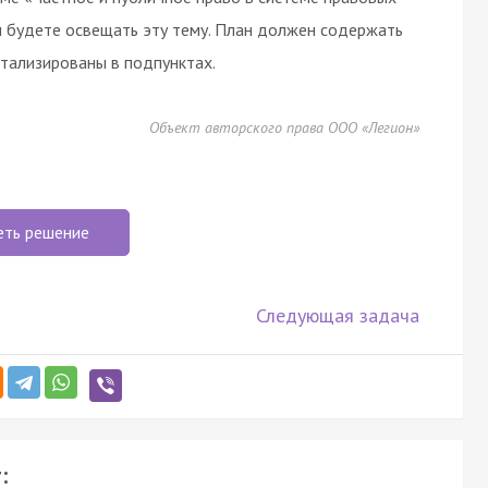
Вы будете освещать эту тему. План должен содержать
етализированы в подпунктах.
Объект авторского права ООО «Легион»
еть решение
Следующая задача
: