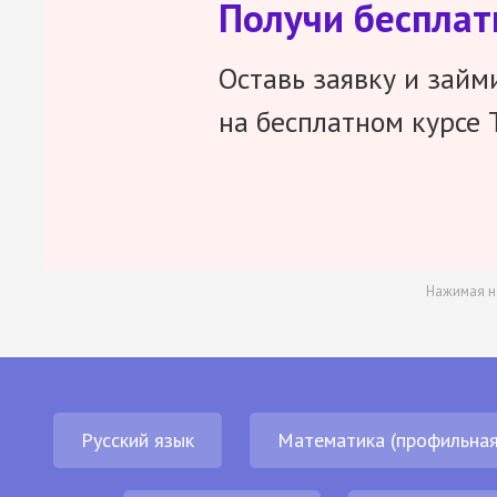
Получи беспла
Оставь заявку и займ
на бесплатном курсе 
Нажимая н
Русский язык
Математика (профильная