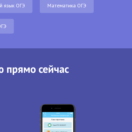
й язык ОГЭ
Математика ОГЭ
ОГЭ
ю прямо сейчас