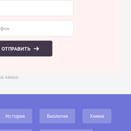
ОТПРАВИТЬ
ых данных
.
История
Биология
Химия