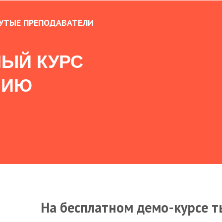
УТЫЕ ПРЕПОДАВАТЕЛИ
ЫЙ КУРС
НИЮ
На бесплатном демо-курсе т