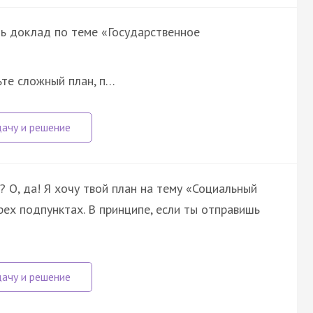
ь доклад по теме «Государственное
ьте сложный план, п…
? О, да! Я хочу твой план на тему «Социальный
рех подпунктах. В принципе, если ты отправишь