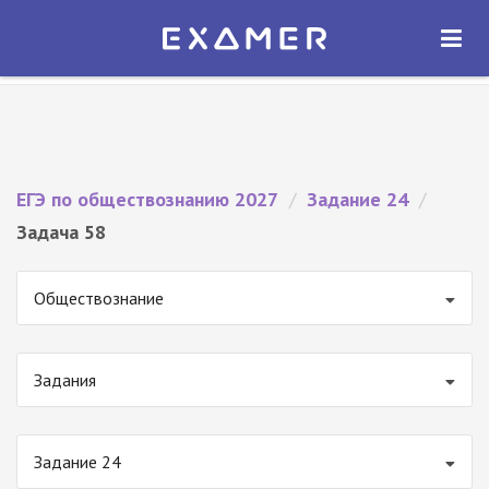
Экзамер — ЕГЭ 2027
×
ОТКРЫТЬ
Экзамер
Бесплатно - В Google Play
ЕГЭ по обществознанию 2027
/
Задание 24
/
Задача 58
Обществознание
Задания
Задание 24