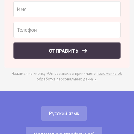
ОТПРАВИТЬ
Нажимая на кнопку «Отправить», вы принимаете
положение об
обработке персональных данных
.
Русский язык