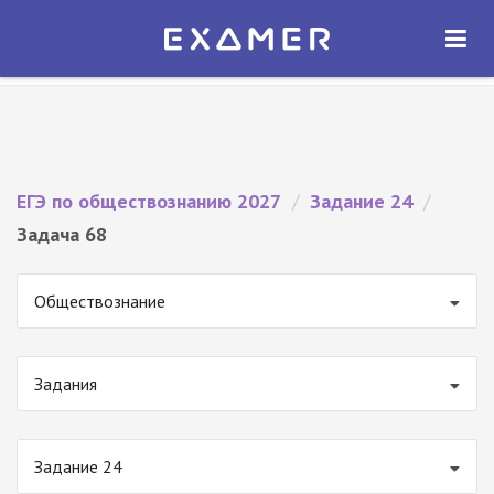
Экзамер — ЕГЭ 2027
×
ОТКРЫТЬ
Экзамер
Бесплатно - В Google Play
ЕГЭ по обществознанию 2027
/
Задание 24
/
Задача 68
Обществознание
Задания
Задание 24