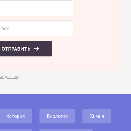
ОТПРАВИТЬ
ых данных
.
История
Биология
Химия