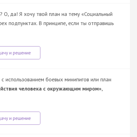
? О, да! Я хочу твой план на тему «Социальный
рех подпунктах. В принципе, если ты отправишь
 с использованием боевых минипигов или план
ействия человека с окружающим миром»
,