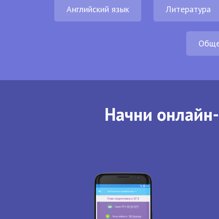
Английский язык
Литература
Обще
Начни онлайн-