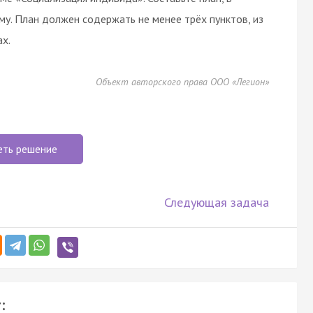
му. План должен содержать не менее трёх пунктов, из
х.
Объект авторского права ООО «Легион»
еть решение
Следующая задача
: