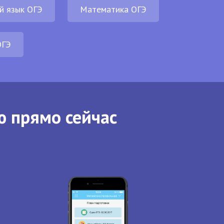
й язык ОГЭ
Математика ОГЭ
ОГЭ
ю прямо сейчас