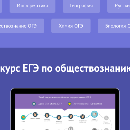
Информатика
География
Русски
ствознание ОГЭ
Химия ОГЭ
Биология 
курс ЕГЭ по обществознани