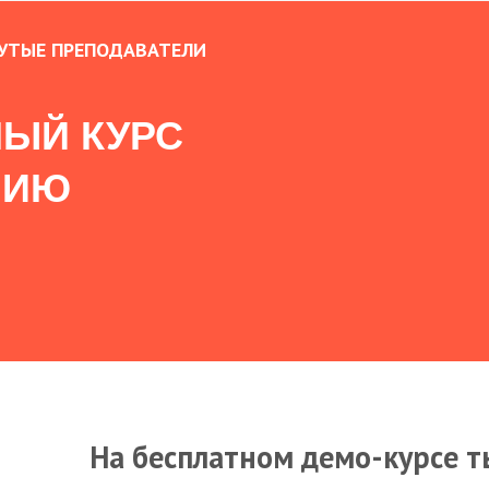
УТЫЕ ПРЕПОДАВАТЕЛИ
ЫЙ КУРС
НИЮ
На бесплатном демо-курсе т