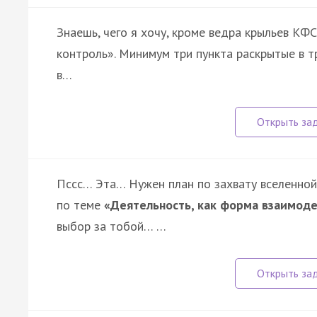
Знаешь, чего я хочу, кроме ведра крыльев КФС
контроль». Минимум три пункта раскрытые в т
в…
Пссс… Эта… Нужен план по захвату вселенной
по теме
«Деятельность, как форма взаимод
выбор за тобой… …