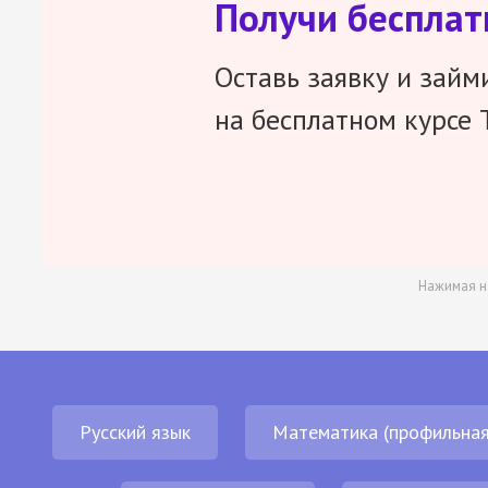
Получи беспла
Оставь заявку и займ
на бесплатном курсе 
Нажимая н
Русский язык
Математика (профильная