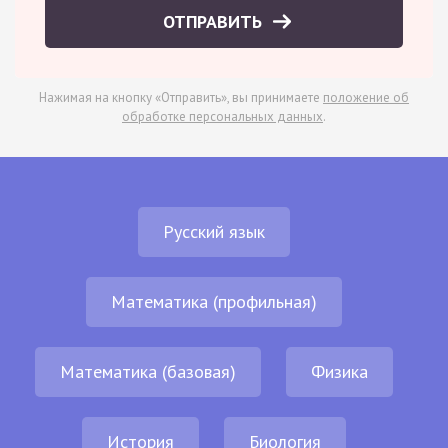
ОТПРАВИТЬ
Нажимая на кнопку «Отправить», вы принимаете
положение об
обработке персональных данных
.
Русский язык
Математика (профильная)
Математика (базовая)
Физика
История
Биология