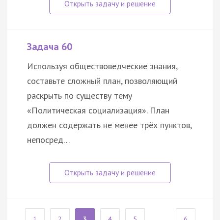
Задача 60
Используя обществоведческие знания,
составьте сложный план, позволяющий
раскрыть по существу тему
«Политическая социализация». План
должен содержать не менее трёх пунктов,
непосред…
1
2
3
4
5
...
6