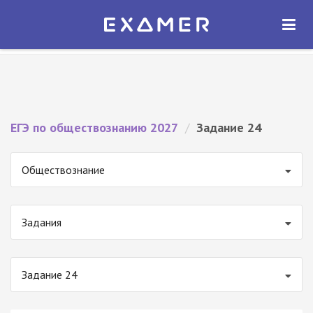
Экзамер — ЕГЭ 2027
×
ОТКРЫТЬ
Экзамер
Бесплатно - В Google Play
ЕГЭ по обществознанию 2027
/
Задание 24
Обществознание
Задания
Задание 24