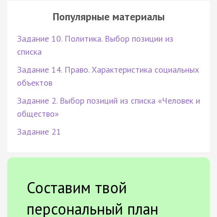
Популярные материалы
Задание 10. Политика. Выбор позиции из
списка
Задание 14. Право. Характеристика социальных
объектов
Задание 2. Выбор позиций из списка «Человек и
общество»
Задание 21
Составим твой
персональный план