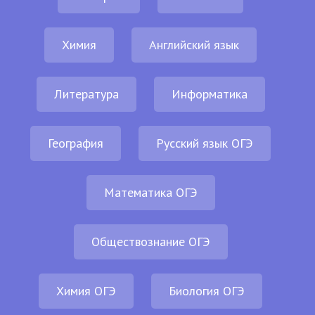
Химия
Английский язык
Литература
Информатика
География
Русский язык ОГЭ
Математика ОГЭ
Обществознание ОГЭ
Химия ОГЭ
Биология ОГЭ