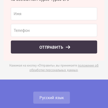
ОТПРАВИТЬ
Нажимая на кнопку «Отправить», вы принимаете
положение об
обработке персональных данных
.
Русский язык