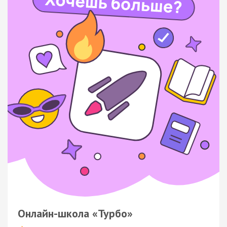
Онлайн-школа «Турбо»