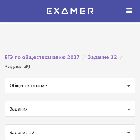
Экзамер — ЕГЭ 2027
×
ОТКРЫТЬ
Экзамер
Бесплатно - В Google Play
ЕГЭ по обществознанию 2027
/
Задание 22
/
Задача 49
Обществознание
Задания
Задание 22