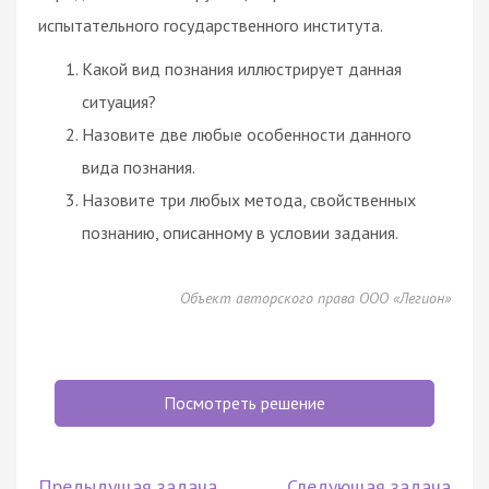
испытательного государственного института.
Какой вид познания иллюстрирует данная
ситуация?
Назовите две любые особенности данного
вида познания.
Назовите три любых метода, свойственных
познанию, описанному в условии задания.
Объект авторского права ООО «Легион»
Посмотреть решение
Предыдущая задача
Следующая задача