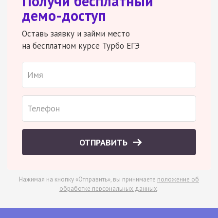
Получи бесплатный
демо-доступ
Оставь заявку и займи место
на бесплатном курсе Турбо ЕГЭ
ОТПРАВИТЬ
Нажимая на кнопку «Отправить», вы принимаете
положение об
обработке персональных данных
.