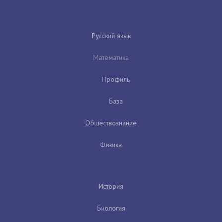
Русский язык
Математика
Профиль
База
Обществознание
Физика
История
Биология