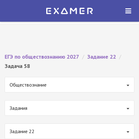
Экзамер — ЕГЭ 2027
×
ОТКРЫТЬ
Экзамер
Бесплатно - В Google Play
ЕГЭ по обществознанию 2027
/
Задание 22
/
Задача 58
Обществознание
Задания
Задание 22