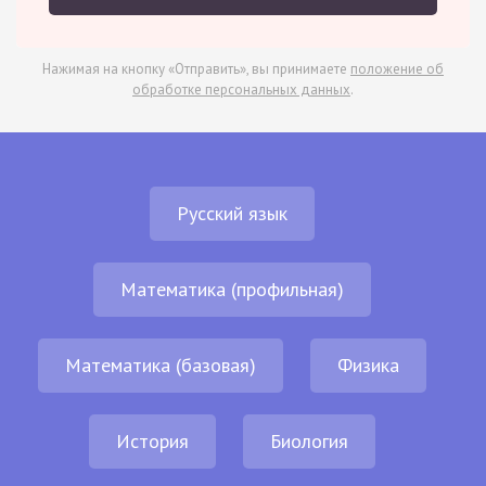
Нажимая на кнопку «Отправить», вы принимаете
положение об
обработке персональных данных
.
Русский язык
Математика (профильная)
Математика (базовая)
Физика
История
Биология