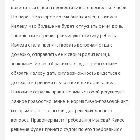
повидаться с ней и провести вместе несколько часов.
Но через некоторое время бывшая жена заявила
Ивлеву, что больше не будет отпускать с ним дочь,
так как эти встречи травмируют психику ребёнка.
Ивлева стала препятствовать встречам отца с
дочерью, отправлять её к своим родителям, к
знакомым. Ивлев обратился в суд с требованием
обязать Ивлеву дать ему возможность видеться с
дочерью и принимать участие в её воспитании.
Назовите отрасль права, нормы которой регулируют
данное правоотношение, и нормативно-правовой акт,
который станет основой для решения данного
вопроса. Правомерны ли требования Ивлева? Какое
решение будет принято судом по его требованию?