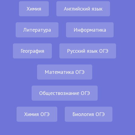
Химия
Английский язык
Литература
Информатика
География
Русский язык ОГЭ
Математика ОГЭ
Обществознание ОГЭ
Химия ОГЭ
Биология ОГЭ