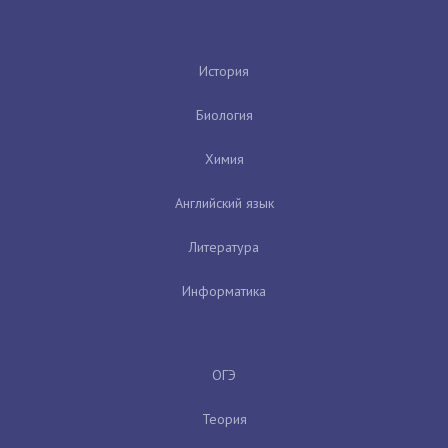
История
Биология
Химия
Английский язык
Литература
Информатика
ОГЭ
Теория