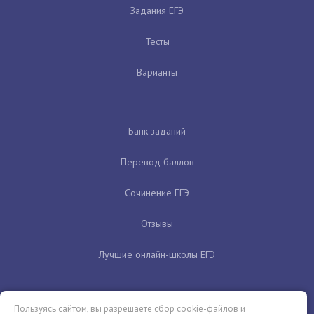
Задания ЕГЭ
Тесты
Варианты
Банк заданий
Перевод баллов
Сочинение ЕГЭ
Отзывы
Лучшие онлайн-школы ЕГЭ
Пользуясь сайтом, вы разрешаете сбор cookie-файлов и