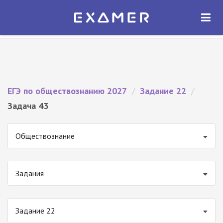
Экзамер — ЕГЭ 2027
×
ОТКРЫТЬ
Экзамер
Бесплатно - В Google Play
ЕГЭ по обществознанию 2027
/
Задание 22
/
Задача 43
Обществознание
Задания
Задание 22