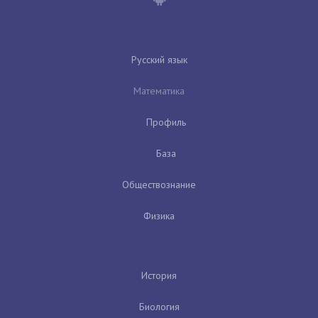
Русский язык
Математика
Профиль
База
Обществознание
Физика
История
Биология