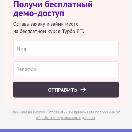
Получи бесплатный
демо-доступ
Оставь заявку и займи место
на бесплатном курсе Турбо ЕГЭ
ОТПРАВИТЬ
Нажимая на кнопку «Отправить», вы принимаете
положение об
обработке персональных данных
.