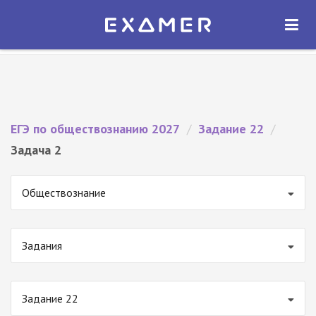
Экзамер — ЕГЭ 2027
×
ОТКРЫТЬ
Экзамер
Бесплатно - В Google Play
ЕГЭ по обществознанию 2027
/
Задание 22
/
Задача 2
Обществознание
Задания
Задание 22