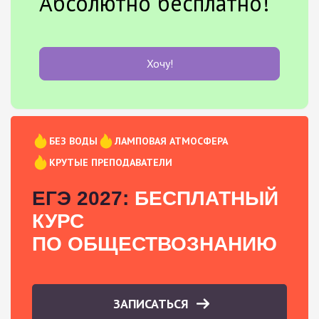
Абсолютно бесплатно!
Хочу!
БЕЗ ВОДЫ
ЛАМПОВАЯ АТМОСФЕРА
КРУТЫЕ ПРЕПОДАВАТЕЛИ
ЕГЭ 2027:
БЕСПЛАТНЫЙ
КУРС
ПО ОБЩЕСТВОЗНАНИЮ
ЗАПИСАТЬСЯ