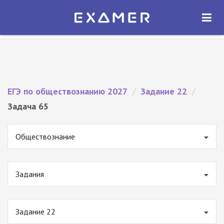
Экзамер — ЕГЭ 2027
×
ОТКРЫТЬ
Экзамер
Бесплатно - В Google Play
ЕГЭ по обществознанию 2027
/
Задание 22
/
Задача 65
Обществознание
Задания
Задание 22