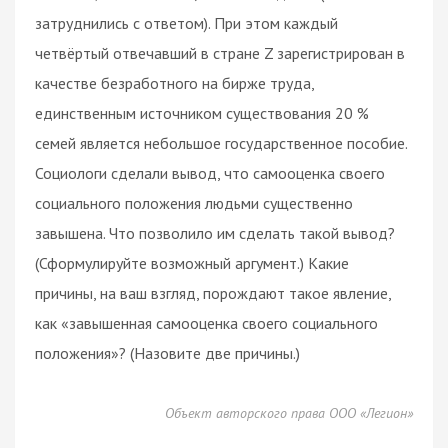
затруднились с ответом). При этом каждый
четвёртый отвечавший в стране Z зарегистрирован в
качестве безработного на бирже труда,
единственным источником существования 20 %
семей является небольшое государственное пособие.
Социологи сделали вывод, что самооценка своего
социального положения людьми существенно
завышена. Что позволило им сделать такой вывод?
(Сформулируйте возможный аргумент.) Какие
причины, на ваш взгляд, порождают такое явление,
как «завышенная самооценка своего социального
положения»? (Назовите две причины.)
Объект авторского права ООО «Легион»