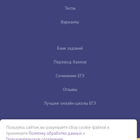
Тесты
Варианты
Банк заданий
Перевод баллов
Сочинение ЕГЭ
Отзывы
Лучшие онлайн-школы ЕГЭ
Пользуясь сайтом, вы разрешаете сбор cookie-файлов и
принимаете
Политику обработки данных
и
Пользовательское соглашение
.