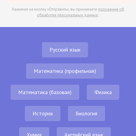
Нажимая на кнопку «Отправить», вы принимаете
положение об
обработке персональных данных
.
Русский язык
Математика (профильная)
Математика (базовая)
Физика
История
Биология
Химия
Английский язык