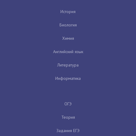
История
Биология
Химия
Английский язык
Литература
Информатика
ОГЭ
Теория
Задания ЕГЭ