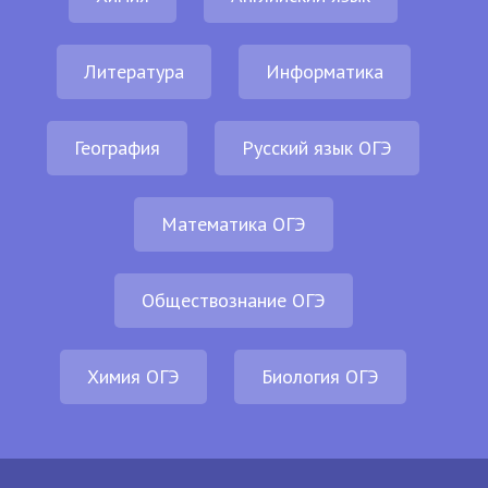
Литература
Информатика
География
Русский язык ОГЭ
Математика ОГЭ
Обществознание ОГЭ
Химия ОГЭ
Биология ОГЭ