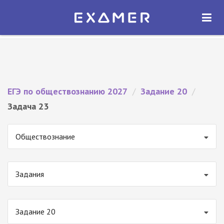
Экзамер — ЕГЭ 2027
×
ОТКРЫТЬ
Экзамер
Бесплатно - В Google Play
ЕГЭ по обществознанию 2027
/
Задание 20
/
Задача 23
Обществознание
Задания
Задание 20