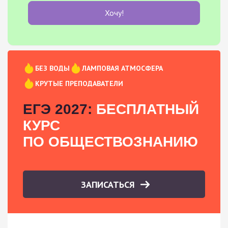
Хочу!
БЕЗ ВОДЫ
ЛАМПОВАЯ АТМОСФЕРА
КРУТЫЕ ПРЕПОДАВАТЕЛИ
ЕГЭ 2027:
БЕСПЛАТНЫЙ
КУРС
ПО ОБЩЕСТВОЗНАНИЮ
ЗАПИСАТЬСЯ