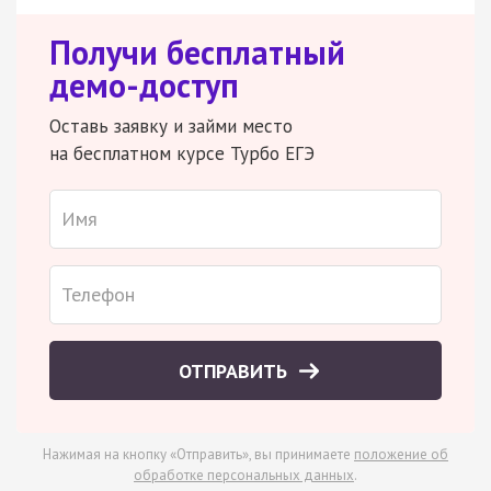
Получи бесплатный
демо-доступ
Оставь заявку и займи место
на бесплатном курсе Турбо ЕГЭ
ОТПРАВИТЬ
Нажимая на кнопку «Отправить», вы принимаете
положение об
обработке персональных данных
.