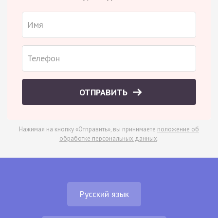
ОТПРАВИТЬ
Нажимая на кнопку «Отправить», вы принимаете
положение об
обработке персональных данных
.
Русский язык