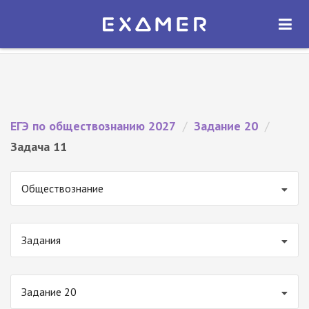
Экзамер — ЕГЭ 2027
×
ОТКРЫТЬ
Экзамер
Бесплатно - В Google Play
ЕГЭ по обществознанию 2027
/
Задание 20
/
Задача 11
Обществознание
Задания
Задание 20