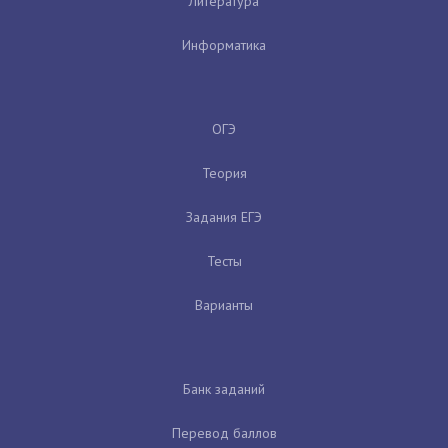
Литература
Информатика
ОГЭ
Теория
Задания ЕГЭ
Тесты
Варианты
Банк заданий
Перевод баллов