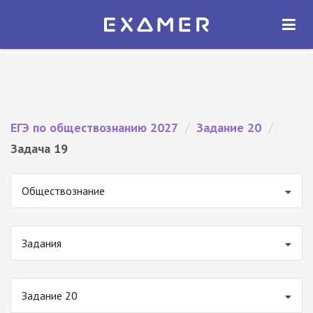
Экзамер — ЕГЭ 2027
×
ОТКРЫТЬ
Экзамер
Бесплатно - В Google Play
ЕГЭ по обществознанию 2027
/
Задание 20
/
Задача 19
Обществознание
Задания
Задание 20