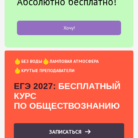
Абсолютно бесплатно!
Хочу!
БЕЗ ВОДЫ
ЛАМПОВАЯ АТМОСФЕРА
КРУТЫЕ ПРЕПОДАВАТЕЛИ
ЕГЭ 2027:
БЕСПЛАТНЫЙ
КУРС
ПО ОБЩЕСТВОЗНАНИЮ
ЗАПИСАТЬСЯ