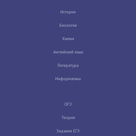
История
Биология
Химия
Английский язык
Литература
Информатика
ОГЭ
Теория
Задания ЕГЭ