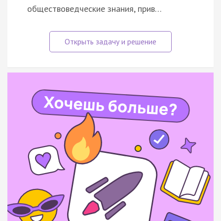
обществоведческие знания, прив…