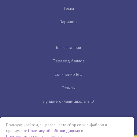
Тесты
Варианты
Банк заданий
Перевод баллов
Сочинение ЕГЭ
Отзывы
Лучшие онлайн-школы ЕГЭ
Пользуясь сайтом, вы разрешаете сбор cookie-файлов и
принимаете
Политику обработки данных
и
Пользовательское соглашение
.