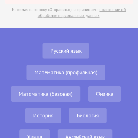
Нажимая на кнопку «Отправить», вы принимаете
положение об
обработке персональных данных
.
Русский язык
Математика (профильная)
Математика (базовая)
Физика
История
Биология
Химия
Английский язык