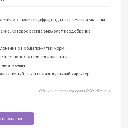
ении и запишите цифры, под которыми они указаны.
ение, которое всегда вызывает неодобрение
лонение от общепринятых норм.
ением недостатков социализации.
 негативным.
ллективный, так и индивидуальный характер.
Объект авторского права ООО «Легион»
еть решение