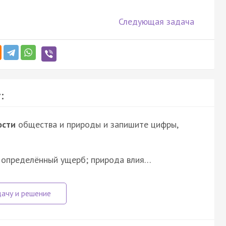
Следующая задача
:
ости
общества и природы и запишите цифры,
й определённый ущерб; природа влия…