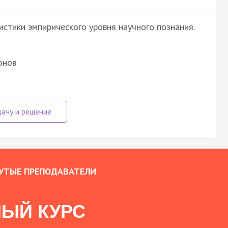
стики эмпирического уровня научного познания.
онов
УТЫЕ ПРЕПОДАВАТЕЛИ
ЫЙ КУРС