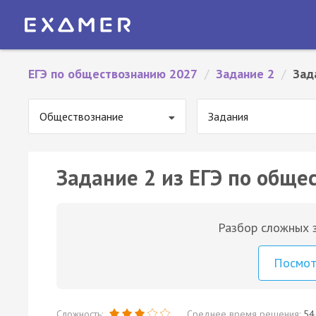
ЕГЭ по обществознанию 2027
/
Задание 2
/
Зад
Обществознание
Задания
Задание 2 из ЕГЭ по обще
Разбор сложных з
Посмо
Сложность:
Среднее время решения:
54