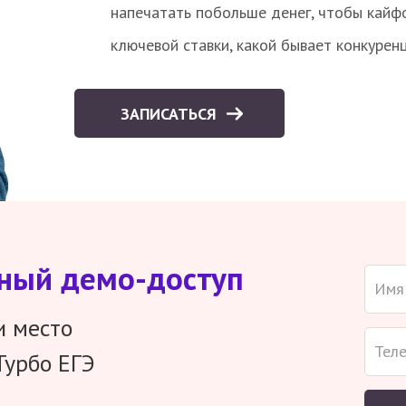
напечатать побольше денег, чтобы кайф
ключевой ставки, какой бывает конкурен
ЗАПИСАТЬСЯ
тный демо-доступ
и место
Турбо ЕГЭ