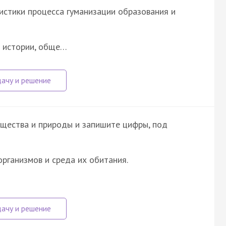
истики процесса гуманизации образования и
е истории, обще…
щества и природы и запишите цифры, под
организмов и среда их обитания.