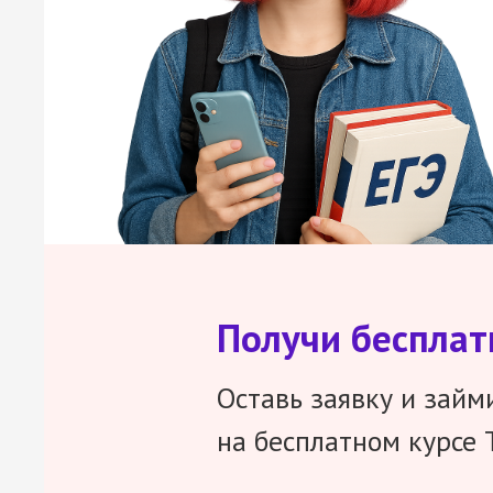
Получи беспла
Оставь заявку и займ
на бесплатном курсе 