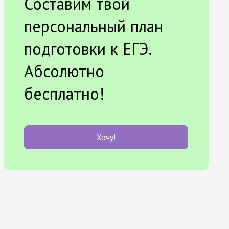
Составим твой
персональный план
подготовки к ЕГЭ.
Абсолютно
бесплатно!
Хочу!