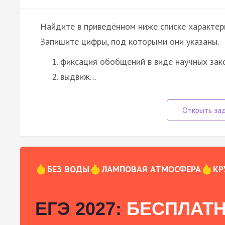
Найдите в приведённом ниже списке характери
Запишите цифры, под которыми они указаны.
фиксация обобщений в виде научных зак
выдвиж…
БЕЗ ВОДЫ
ЛАМПОВАЯ АТМОСФЕРА
КР
ЕГЭ 2027:
БЕСПЛАТН