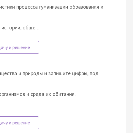
истики процесса гуманизации образования и
е истории, обще…
щества и природы и запишите цифры, под
организмов и среда их обитания.