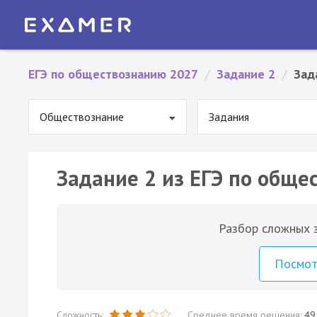
ЕГЭ по обществознанию 2027
/
Задание 2
/
Зад
Обществознание
Задания
Задание 2 из ЕГЭ по обще
Разбор сложных з
Посмо
Сложность:
Среднее время решения:
49