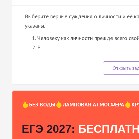
Выберите верные суждения о личности и её к
указаны.
Человеку как личности прежде всего сво
В…
БЕЗ ВОДЫ
ЛАМПОВАЯ АТМОСФЕРА
КР
ЕГЭ 2027:
БЕСПЛАТН