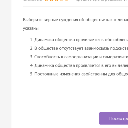
Выберите верные суждения об обществе как о дина
указаны.
Динамика общества проявляется в обособлени
В обществе отсутствует взаимосвязь подсист
Способность к самоорганизации и саморазвит
Динамика общества проявляется в его выделен
Постоянные изменения свойственны для общес
Посмотр