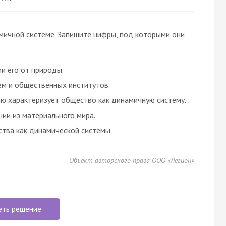
мичной системе. Запишите цифры, под которыми они
и его от природы.
ем и общественных институтов.
ию характеризует общество как динамичную систему.
ии из материального мира.
тва как динамической системы.
Объект авторского права ООО «Легион»
еть решение