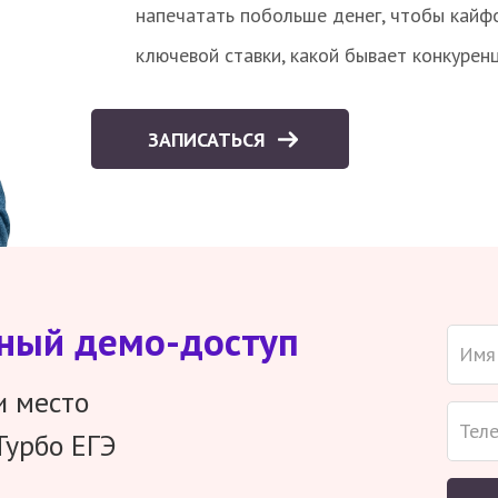
напечатать побольше денег, чтобы кайф
ключевой ставки, какой бывает конкурен
ЗАПИСАТЬСЯ
тный демо-доступ
и место
Турбо ЕГЭ