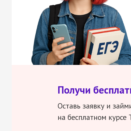
Получи беспла
Оставь заявку и займ
на бесплатном курсе 