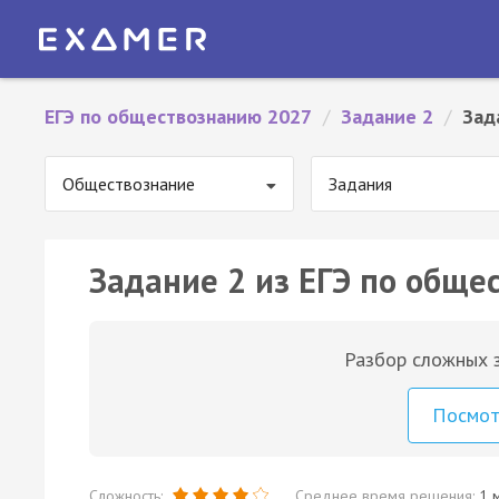
ЕГЭ по обществознанию 2027
/
Задание 2
/
Зад
Обществознание
Задания
Задание 2 из ЕГЭ по обще
Разбор сложных з
Посмо
Сложность:
Среднее время решения:
1 м