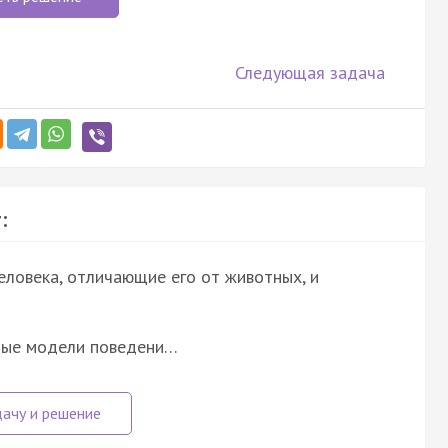
Следующая задача
:
еловека, отличающие его от животных, и
нные модели поведени…