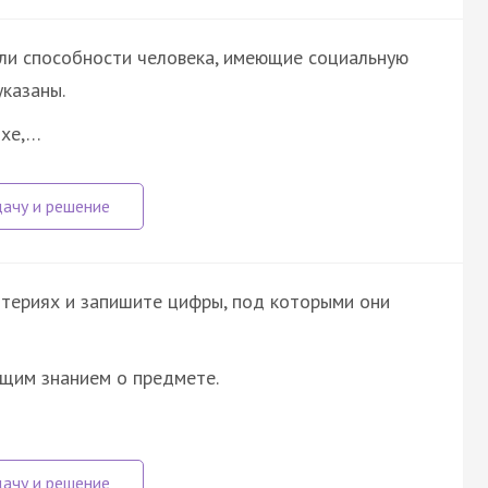
ли способности человека, имеющие социальную
указаны.
ыхе,…
итериях и запишите цифры, под которыми они
щим знанием о предмете.