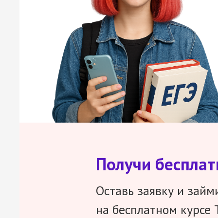
Получи беспла
Оставь заявку и займ
на бесплатном курсе 