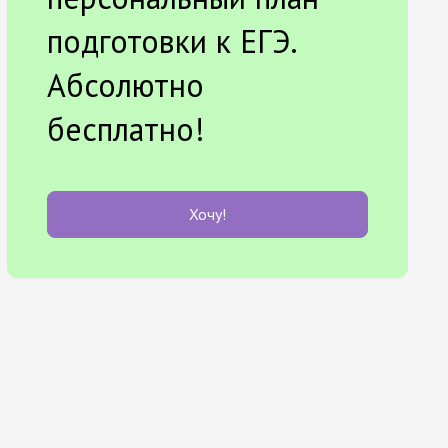
подготовки к ЕГЭ.
Абсолютно
бесплатно!
Хочу!