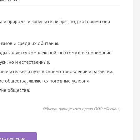
 и природы и запишите цифры, под которыми они
измов и среда их обитания.
ы является комплексной, поэтому в её понимание
ки, но и естественные.
начительный путь в своём становлении и развитии.
е общества, являются погодные условия.
тие общества.
Объект авторского права ООО «Легион»
еть решение