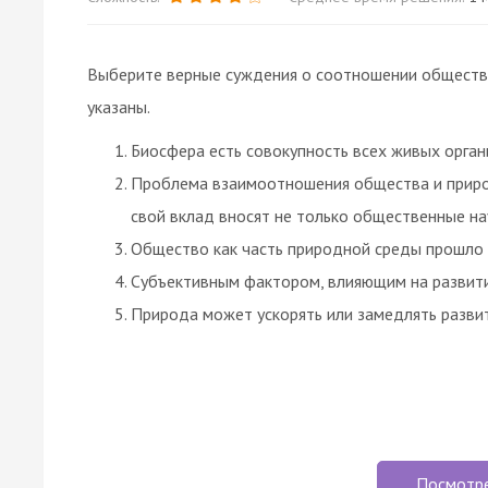
Выберите верные суждения о соотношении общества
указаны.
Биосфера есть совокупность всех живых орган
Проблема взаимоотношения общества и природ
свой вклад вносят не только общественные нау
Общество как часть природной среды прошло з
Субъективным фактором, влияющим на развити
Природа может ускорять или замедлять разви
Посмотр