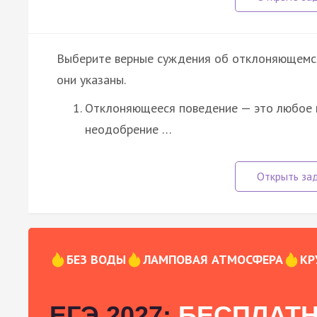
Выберите верные суждения об отклоняющемся
они указаны.
Отклоняющееся поведение — это любое п
неодобрение …
БЕЗ ВОДЫ
ЛАМПОВАЯ АТМОСФЕРА
КР
ЕГЭ 2027:
БЕСПЛАТН