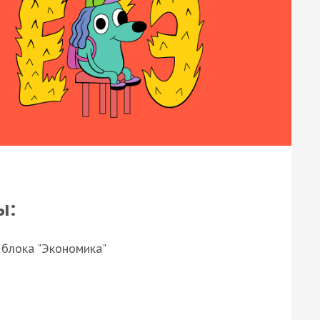
ы:
 блока "Экономика"