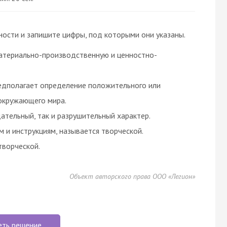
ости и запишите цифры, под которыми они указаны.
материально-производственную и ценностно-
едполагает определение положительного или
окружающего мира.
ательный, так и разрушительный характер.
 и инструкциям, называется творческой.
творческой.
Объект авторского права ООО «Легион»
еть решение