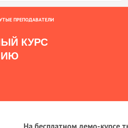
УТЫЕ ПРЕПОДАВАТЕЛИ
ЫЙ КУРС
НИЮ
На бесплатном демо-курсе т