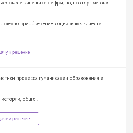
ачествах и запишите цифры, под которыми они
йственно приобретение социальных качеств.
истики процесса гуманизации образования и
е истории, обще…