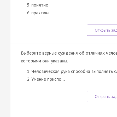
понятие
практика
Выберите верные суждения об отличиях челов
которыми они указаны.
Человеческая рука способна выполнять с
Умение приспо…