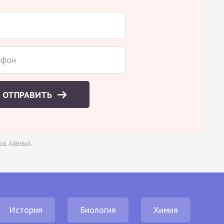
ОТПРАВИТЬ
ых данных
.
История
Биология
Химия