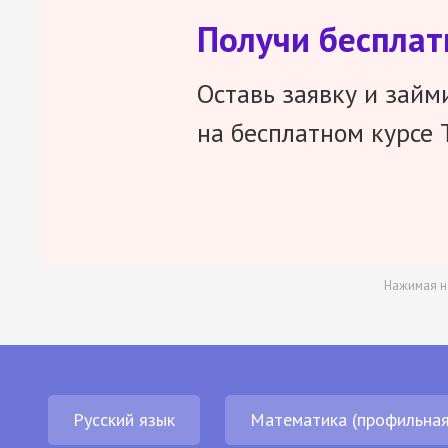
Получи беспла
Оставь заявку и займ
на бесплатном курсе 
Нажимая н
Русский язык
Математика (профильная