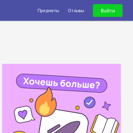
Войти
Предметы
Отзывы