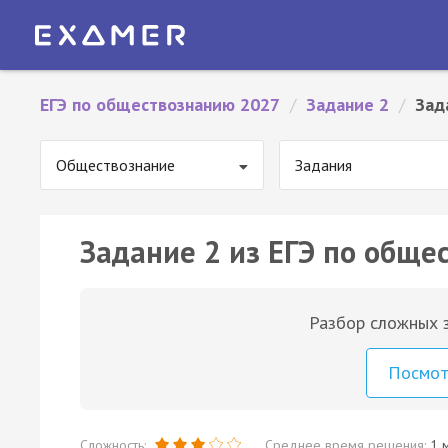
ЕГЭ по обществознанию 2027
/
Задание 2
/
Зад
Обществознание
Задания
Задание 2 из ЕГЭ по обще
Разбор сложных з
Посмо
Сложность:
Среднее время решения:
1 м