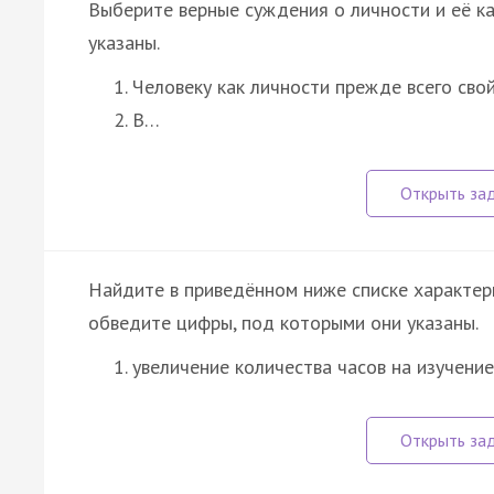
Выберите верные суждения о личности и её к
указаны.
Человеку как личности прежде всего сво
В…
Найдите в приведённом ниже списке характер
обведите цифры, под которыми они указаны.
увеличение количества часов на изучени