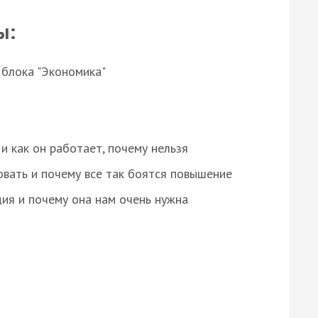
ы:
 блока "Экономика"
и как он работает, почему нельзя
овать и почему все так боятся повышение
ция и почему она нам очень нужна