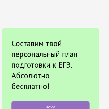
Составим твой
персональный план
подготовки к ЕГЭ.
Абсолютно
бесплатно!
Хочу!