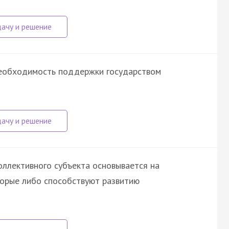
еобходимость поддержки государством
оллективного субъекта основывается на
торые либо способствуют развитию