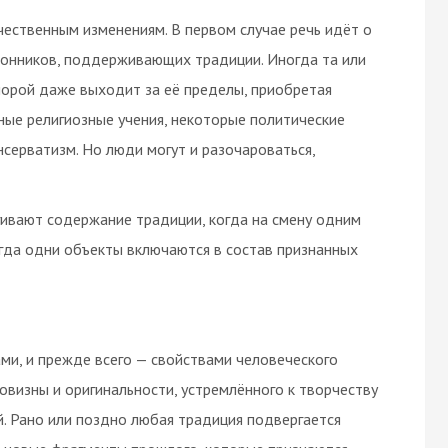
чественным изменениям. В первом случае речь идёт о
ронников, поддерживающих традиции. Иногда та или
 порой даже выходит за её пределы, приобретая
ые религиозные учения, некоторые политические
серватизм. Но люди могут и разочароваться,
агивают содержание традиции, когда на смену одним
огда одни объекты включаются в состав признанных
ми, и прежде всего — свойствами человеческого
овизны и оригинальности, устремлённого к творчеству
. Рано или поздно любая традиция подвергается