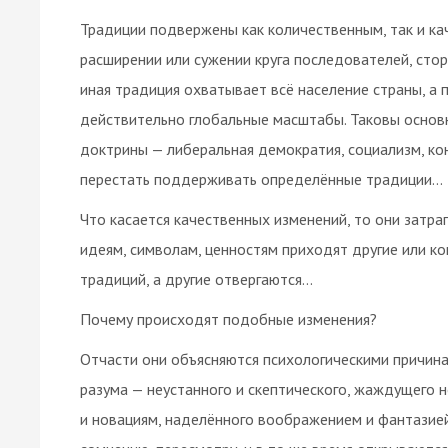
Традиции подвержены как количественным, так и ка
расширении или сужении круга последователей, сто
иная традиция охватывает всё население страны, а
действительно глобальные масштабы. Таковы основн
доктрины — либеральная демократия, социализм, кон
перестать поддерживать определённые традиции…
Что касается качественных изменений, то они затр
идеям, символам, ценностям приходят другие или к
традиций, а другие отвергаются…
Почему происходят подобные изменения?
Отчасти они объясняются психологическими причина
разума — неустанного и скептического, жаждущего н
и новациям, наделённого воображением и фантазией