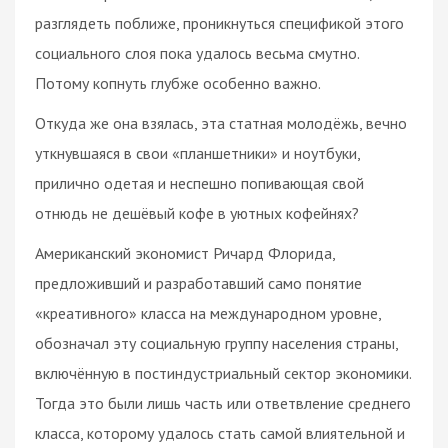
разглядеть поближе, проникнуться спецификой этого
социального слоя пока удалось весьма смутно.
Потому копнуть глубже особенно важно.
Откуда же она взялась, эта статная молодёжь, вечно
уткнувшаяся в свои «планшетники» и ноутбуки,
прилично одетая и неспешно попивающая свой
отнюдь не дешёвый кофе в уютных кофейнях?
Американский экономист Ричард Флорида,
предложивший и разработавший само понятие
«креативного» класса на международном уровне,
обозначал эту социальную группу населения страны,
включённую в постиндустриальный сектор экономики.
Тогда это были лишь часть или ответвление среднего
класса, которому удалось стать самой влиятельной и