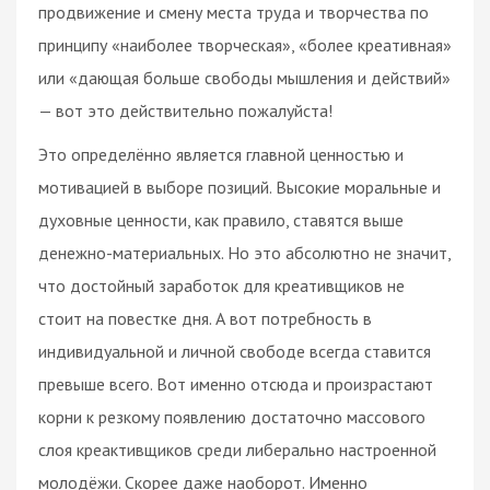
продвижение и смену места труда и творчества по
принципу «наиболее творческая», «более креативная»
или «дающая больше свободы мышления и действий»
— вот это действительно пожалуйста!
Это определённо является главной ценностью и
мотивацией в выборе позиций. Высокие моральные и
духовные ценности, как правило, ставятся выше
денежно-материальных. Но это абсолютно не значит,
что достойный заработок для креативщиков не
стоит на повестке дня. А вот потребность в
индивидуальной и личной свободе всегда ставится
превыше всего. Вот именно отсюда и произрастают
корни к резкому появлению достаточно массового
слоя креактивщиков среди либерально настроенной
молодёжи. Скорее даже наоборот. Именно