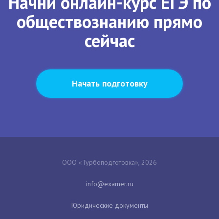
Начни онлайн-курс ЕГЭ по
обществознанию прямо
сейчас
Начать подготовку
ООО «Турбоподготовка», 2026
Юридические документы