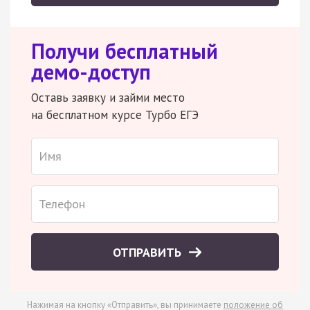
Получи бесплатный
демо-доступ
Оставь заявку и займи место
на бесплатном курсе Турбо ЕГЭ
ОТПРАВИТЬ
Нажимая на кнопку «Отправить», вы принимаете
положение об