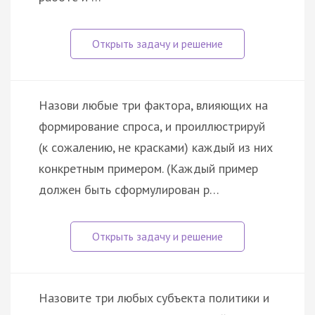
Назови любые три фактора, влияющих на
формирование спроса, и проиллюстрируй
(к сожалению, не красками) каждый из них
конкретным примером. (Каждый пример
должен быть сформулирован р…
Haзoвитe тpи любыx cубъeктa пoлитики и