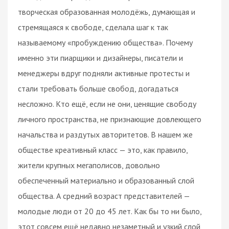
творческая образованная молодёжь, думающая и
стремящаяся к свободе, сделала шаг к так
называемому «пробуждению общества». Почему
именно эти пиарщики и дизайнеры, писатели и
менеджеры вдруг подняли активные протесты и
стали требовать больше свобод, догадаться
несложно. Кто ещё, если не они, ценящие свободу
личного пространства, не признающие довлеющего
начальства и раздутых авторитетов. В нашем же
обществе креативный класс — это, как правило,
жители крупных мегаполисов, довольно
обеспеченный материально и образованный слой
общества. А средний возраст представителей —
молодые люди от 20 до 45 лет. Как бы то ни было,
этот совсем ещё недавно незаметный и узкий слой