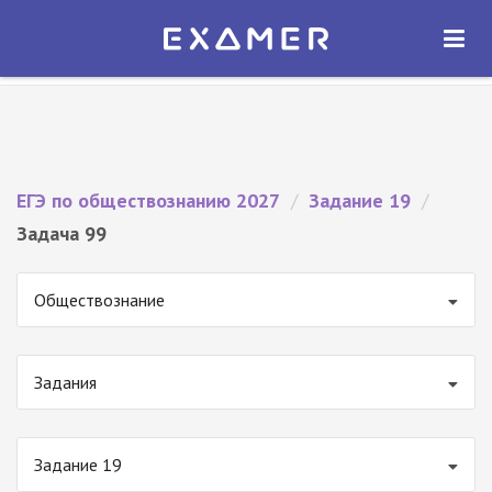
Экзамер — ЕГЭ 2027
×
ОТКРЫТЬ
Экзамер
Бесплатно - В Google Play
ЕГЭ по обществознанию 2027
/
Задание 19
/
Задача 99
Обществознание
Задания
Задание 19