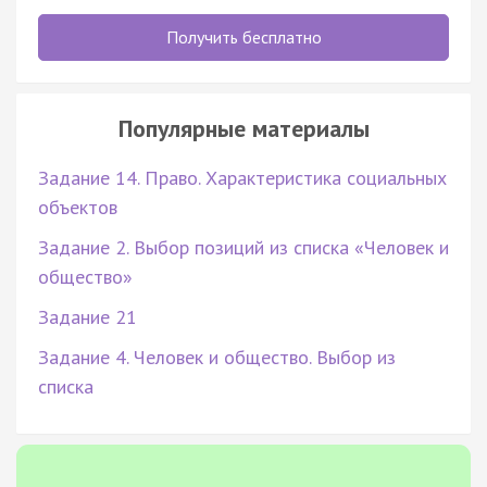
Получить бесплатно
Популярные материалы
Задание 14. Право. Характеристика социальных
объектов
Задание 2. Выбор позиций из списка «Человек и
общество»
Задание 21
Задание 4. Человек и общество. Выбор из
списка