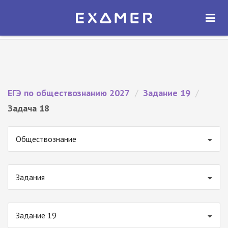
Экзамер — ЕГЭ 2027
×
ОТКРЫТЬ
Экзамер
Бесплатно - В Google Play
ЕГЭ по обществознанию 2027
/
Задание 19
/
Задача 18
Обществознание
Задания
Задание 19