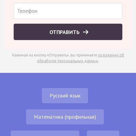
ОТПРАВИТЬ
Нажимая на кнопку «Отправить», вы принимаете
положение об
обработке персональных данных
.
Русский язык
Математика (профильная)