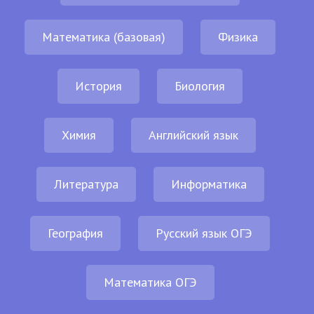
Математика (базовая)
Физика
История
Биология
Химия
Английский язык
Литература
Информатика
География
Русский язык ОГЭ
Математика ОГЭ