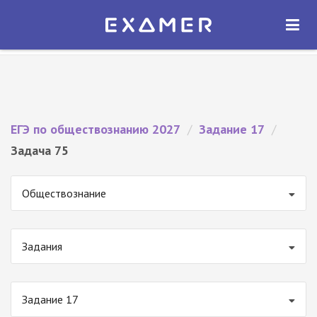
Экзамер — ЕГЭ 2027
×
ОТКРЫТЬ
Экзамер
Бесплатно - В Google Play
ЕГЭ по обществознанию 2027
/
Задание 17
/
Задача 75
Обществознание
Задания
Задание 17