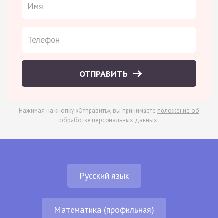
ОТПРАВИТЬ
Нажимая на кнопку «Отправить», вы принимаете
положение об
обработке персональных данных
.
Русский язык
Математика (профильная)