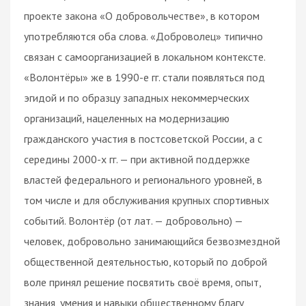
проекте закона «О добровольчестве», в котором
употребляются оба слова. «Доброволец» типично
связан с самоорганизацией в локальном контексте.
«Волонтёры» же в 1990-е гг. стали появляться под
эгидой и по образцу западных некоммерческих
организаций, нацеленных на модернизацию
гражданского участия в постсоветской России, а с
середины 2000-х гг. — при активной поддержке
властей федерального и регионального уровней, в
том числе и для обслуживания крупных спортивных
событий. Волонтёр (от лат. — добровольно) —
человек, добровольно занимающийся безвозмездной
общественной деятельностью, который по доброй
воле принял решение посвятить своё время, опыт,
знания, умения и навыки общественному благу,