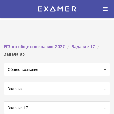
Экзамер — ЕГЭ 2027
×
ОТКРЫТЬ
Экзамер
Бесплатно - В Google Play
ЕГЭ по обществознанию 2027
/
Задание 17
/
Задача 83
Обществознание
Задания
Задание 17