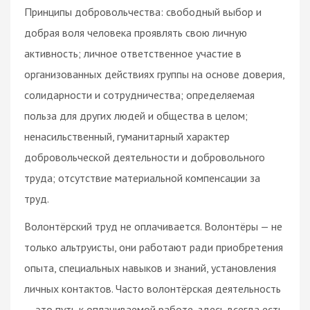
Принципы добровольчества: свободный выбор и
добрая воля человека проявлять свою личную
активность; личное ответственное участие в
организованных действиях группы на основе доверия,
солидарности и сотрудничества; определяемая
польза для других людей и общества в целом;
ненасильственный, гуманитарный характер
добровольческой деятельности и добровольного
труда; отсутствие материальной компенсации за
труд.
Волонтёрский труд не оплачивается. Волонтёры — не
только альтруисты, они работают ради приобретения
опыта, специальных навыков и знаний, установления
личных контактов. Часто волонтёрская деятельность
— это путь к оплачиваемой работе, здесь всегда есть