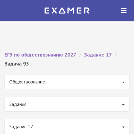
Экзамер — ЕГЭ 2027
×
ОТКРЫТЬ
Экзамер
Бесплатно - В Google Play
ЕГЭ по обществознанию 2027
/
Задание 17
/
Задача 95
Обществознание
Задания
Задание 17