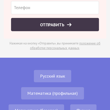
ОТПРАВИТЬ
Нажимая на кнопку «Отправить», вы принимаете
положение об
обработке персональных данных
.
Русский язык
Математика (профильная)