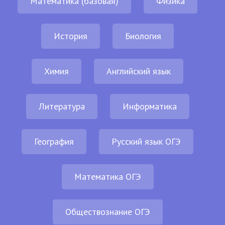
Математика (базовая)
Физика
История
Биология
Химия
Английский язык
Литература
Информатика
География
Русский язык ОГЭ
Математика ОГЭ
Обществознание ОГЭ