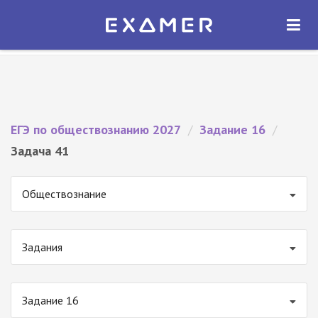
Экзамер — ЕГЭ 2027
×
ОТКРЫТЬ
Экзамер
Бесплатно - В Google Play
ЕГЭ по обществознанию 2027
/
Задание 16
/
Задача 41
Обществознание
Задания
Задание 16