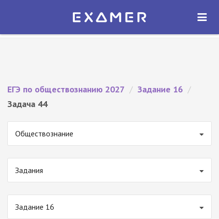
Экзамер — ЕГЭ 2027
×
ОТКРЫТЬ
Экзамер
Бесплатно - В Google Play
ЕГЭ по обществознанию 2027
/
Задание 16
/
Задача 44
Обществознание
Задания
Задание 16