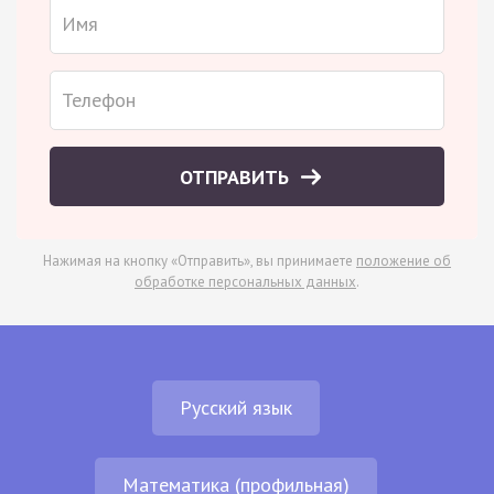
ОТПРАВИТЬ
Нажимая на кнопку «Отправить», вы принимаете
положение об
обработке персональных данных
.
Русский язык
Математика (профильная)