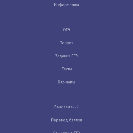
Информатика
ОГЭ
Теория
Задания ЕГЭ
Тесты
Варианты
Банк заданий
Перевод баллов
Сочинение ЕГЭ