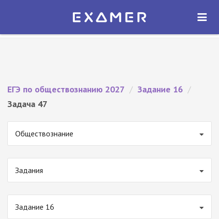
Экзамер — ЕГЭ 2027
×
ОТКРЫТЬ
Экзамер
Бесплатно - В Google Play
ЕГЭ по обществознанию 2027
/
Задание 16
/
Задача 47
Обществознание
Задания
Задание 16