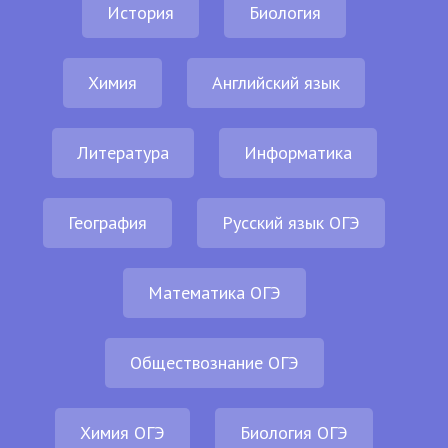
История
Биология
Химия
Английский язык
Литература
Информатика
География
Русский язык ОГЭ
Математика ОГЭ
Обществознание ОГЭ
Химия ОГЭ
Биология ОГЭ