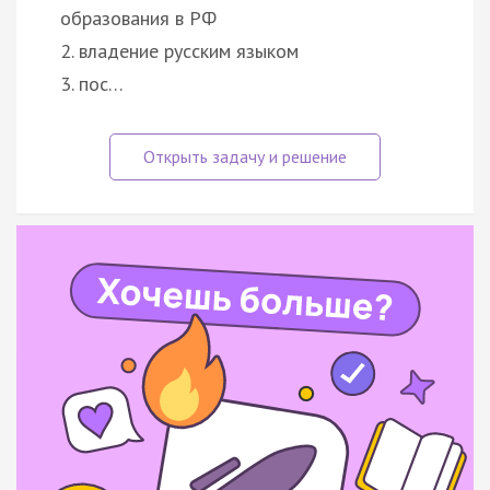
образования в РФ
2. владение русским языком
3. пос…