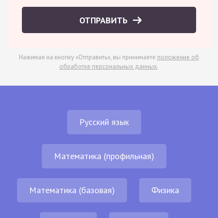
ОТПРАВИТЬ
Нажимая на кнопку «Отправить», вы принимаете
положение об
обработке персональных данных
.
Русский язык
Математика (профильная)
Математика (базовая)
Физика