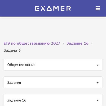
Экзамер — ЕГЭ 2027
×
ОТКРЫТЬ
Экзамер
Бесплатно - В Google Play
ЕГЭ по обществознанию 2027
/
Задание 16
/
Задача 3
Обществознание
Задания
Задание 16