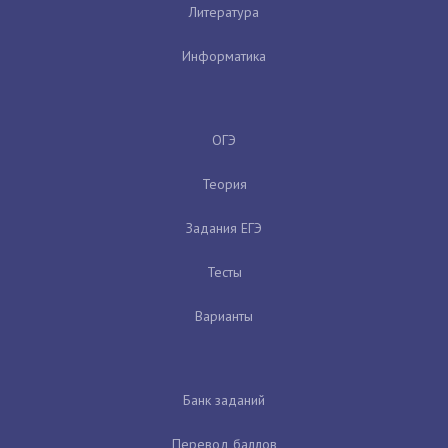
Литература
Информатика
ОГЭ
Теория
Задания ЕГЭ
Тесты
Варианты
Банк заданий
Перевод баллов