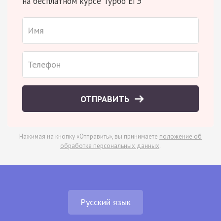
на бесплатном курсе Турбо ЕГЭ
ОТПРАВИТЬ
Нажимая на кнопку «Отправить», вы принимаете
положение об
обработке персональных данных
.
Русский язык