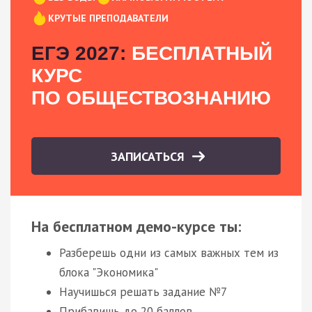
КРУТЫЕ ПРЕПОДАВАТЕЛИ
ЕГЭ 2027:
БЕСПЛАТНЫЙ
КУРС
ПО ОБЩЕСТВОЗНАНИЮ
ЗАПИСАТЬСЯ
На бесплатном демо-курсе ты:
Разберешь одни из самых важных тем из
блока "Экономика"
Научишься решать задание №7
Прибавишь до 20 баллов