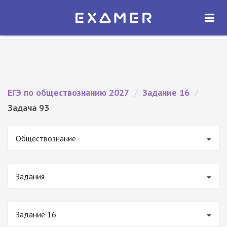
Экзамер — ЕГЭ 2027
×
ОТКРЫТЬ
Экзамер
Бесплатно - В Google Play
ЕГЭ по обществознанию 2027
/
Задание 16
/
Задача 93
Обществознание
Задания
Задание 16