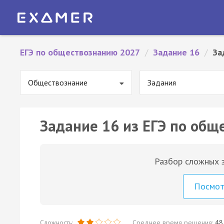
ЕГЭ по обществознанию 2027
/
Задание 16
/
За
Обществознание
Задания
Задание 16 из ЕГЭ по общ
Разбор сложных з
Посмо
Сложность:
Среднее время решения:
48