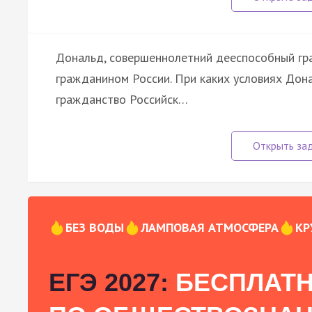
Дональд, совершеннолетний дееспособный гра
гражданином России. При каких условиях Дона
гражданство Российск…
БЕЗ ВОДЫ
ЛАМПОВАЯ АТМОСФЕРА
КР
ЕГЭ 2027:
БЕСПЛАТН