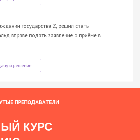
жданин государства Z, решил стать
льд вправе подать заявление о приёме в
УТЫЕ ПРЕПОДАВАТЕЛИ
ЫЙ КУРС