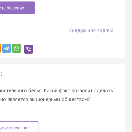
еть решение
Следующая задача
:
стельного белья. Какой факт позволит сделать
оно является акционерным обществом?