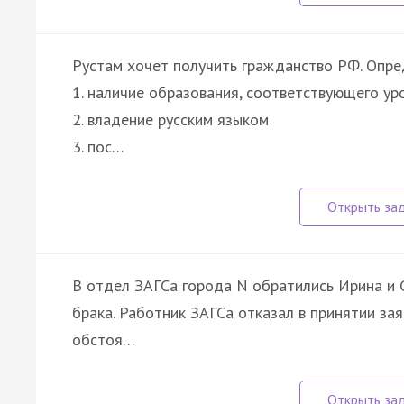
Рустам хочет получить гражданство РФ. Опре
1. наличие образования, соответствующего у
2. владение русским языком
3. пос…
В отдел ЗАГСа города N обратились Ирина и 
брака. Работник ЗАГСа отказал в принятии зая
обстоя…