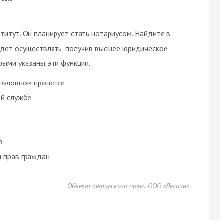
титут. Он планирует стать нотариусом. Найдите в
удет осуществлять, получив высшее юридическое
рыми указаны эти функции.
уголовном процессе
ой службе
в
 прав граждан
Объект авторского права ООО «Легион»