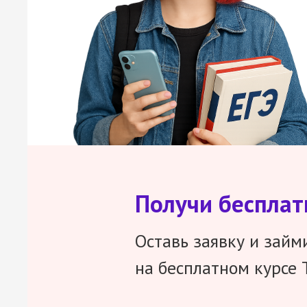
Получи беспла
Оставь заявку и займ
на бесплатном курсе 