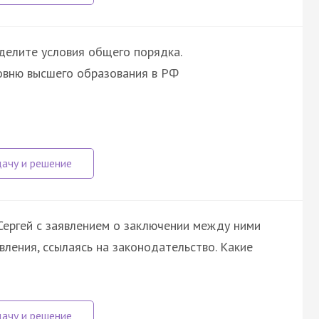
делите условия общего порядка.
ровню высшего образования в РФ
Сергей с заявлением о заключении между ними
вления, ссылаясь на законодательство. Какие