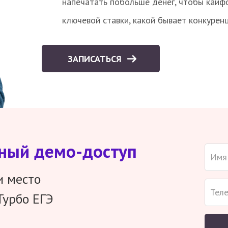
напечатать побольше денег, чтобы кайф
ключевой ставки, какой бывает конкурен
ЗАПИСАТЬСЯ
тный демо-доступ
и место
Турбо ЕГЭ