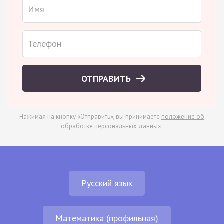
ОТПРАВИТЬ
Нажимая на кнопку «Отправить», вы принимаете
положение об
обработке персональных данных
.
Русский язык
Математика (профильная)