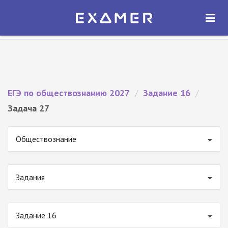
Экзамер — ЕГЭ 2027
×
ОТКРЫТЬ
Экзамер
Бесплатно - В Google Play
ЕГЭ по обществознанию 2027
/
Задание 16
/
Задача 27
Обществознание
Задания
Задание 16