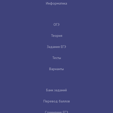
Информатика
ОГЭ
Теория
Задания ЕГЭ
Тесты
Варианты
Банк заданий
Перевод баллов
Сочинение ЕГЭ