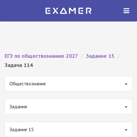
Экзамер — ЕГЭ 2027
×
ОТКРЫТЬ
Экзамер
Бесплатно - В Google Play
ЕГЭ по обществознанию 2027
/
Задание 15
/
Задача 114
Обществознание
Задания
Задание 15