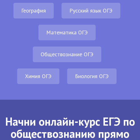
География
Русский язык ОГЭ
Математика ОГЭ
Обществознание ОГЭ
Химия ОГЭ
Биология ОГЭ
Начни онлайн-курс ЕГЭ по
обществознанию прямо