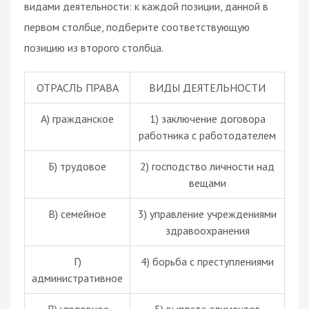
видами деятельности: к каждой позиции, данной в
первом столбце, подберите соответствующую
позицию из второго столбца.
ОТРАСЛЬ ПРАВА
ВИДЫ ДЕЯТЕЛЬНОСТИ
А) гражданское
1) заключение
договора
работника с работодателем
Б) трудовое
2) господство личности над
вещами
В) семейное
3) управление учреждениями
здравоохранения
Г)
4) борьба с преступлениями
административное
Д) уголовное
5) выплата алиментов