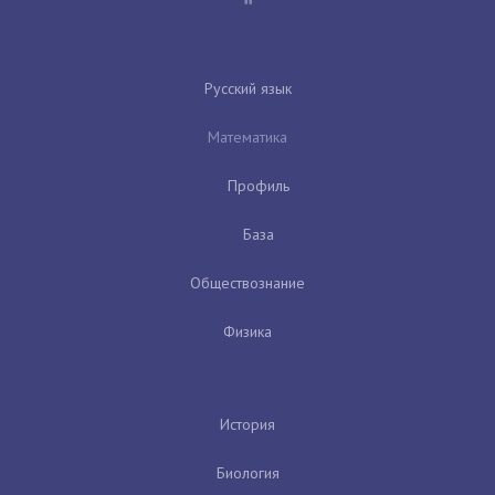
Русский язык
Математика
Профиль
База
Обществознание
Физика
История
Биология