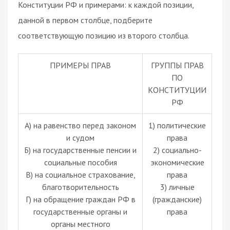
Конституции РФ и примерами: к каждой позиции,
данной в первом столбце, подберите
соответствующую позицию из второго столбца.
ПРИМЕРЫ ПРАВ
ГРУППЫ ПРАВ
ПО
КОНСТИТУЦИИ
РФ
А) на равенство перед законом
1) политические
и судом
права
Б) на государственные пенсии и
2) социально-
социальные пособия
экономические
В) на социальное страхование,
права
благотворительность
3) личные
Г) на обращение граждан РФ в
(гражданские)
государственные органы и
права
органы местного