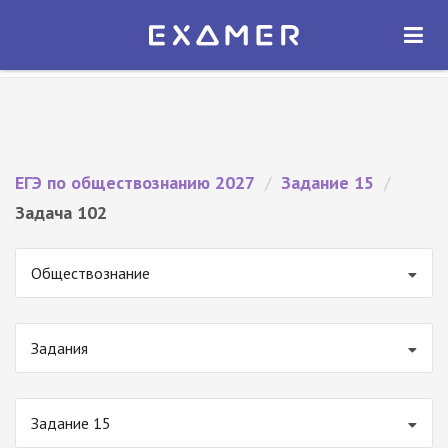
Экзамер — ЕГЭ 2027
×
ОТКРЫТЬ
Экзамер
Бесплатно - В Google Play
ЕГЭ по обществознанию 2027
/
Задание 15
/
Задача 102
Обществознание
Задания
Задание 15