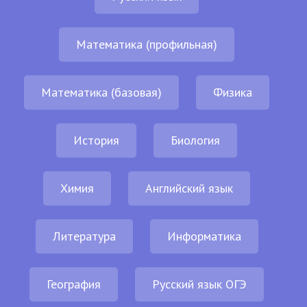
Математика (профильная)
Математика (базовая)
Физика
История
Биология
Химия
Английский язык
Литература
Информатика
География
Русский язык ОГЭ