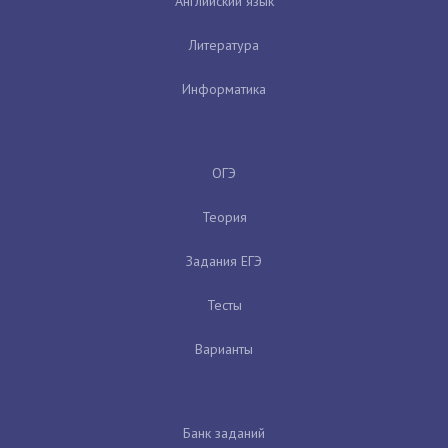
Английский язык
Литература
Информатика
ОГЭ
Теория
Задания ЕГЭ
Тесты
Варианты
Банк заданий