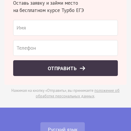
Оставь заявку и займи место
на бесплатном курсе Турбо ЕГЭ
ОТПРАВИТЬ
Нажимая на кнопку «Отправить», вы принимаете
положение об
обработке персональных данных
.
Русский язык