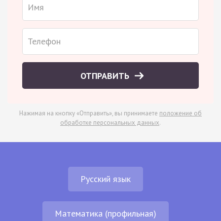
ОТПРАВИТЬ
Нажимая на кнопку «Отправить», вы принимаете
положение об
обработке персональных данных
.
Русский язык
Математика (профильная)