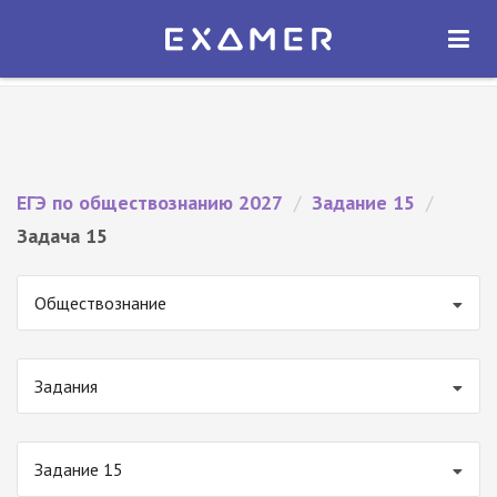
Экзамер — ЕГЭ 2027
×
ОТКРЫТЬ
Экзамер
Бесплатно - В Google Play
ЕГЭ по обществознанию 2027
/
Задание 15
/
Задача 15
Обществознание
Задания
Задание 15