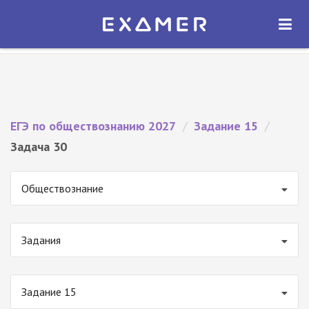
Экзамер — ЕГЭ 2027
×
ОТКРЫТЬ
Экзамер
Бесплатно - В Google Play
ЕГЭ по обществознанию 2027
/
Задание 15
/
Задача 30
Обществознание
Задания
Задание 15