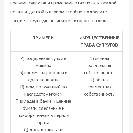
правами супругов и примерами этих прав: к каждой
позиции, данной в первом столбце, подберите
соответствующую позицию из второго столбца.
ПРИМЕРЫ
ИМУЩЕСТВЕННЫЕ
ПРАВА СУПРУГОВ
А) подаренная супруге
1) личная
машина
раздельная
Б) предметы роскоши и
собственность
драгоценности
2) общая
B) дом, полученный по
совместная
наследству мужем
собственность
Г) вклады в банке и ценные
бумаги, сделанные и
приобретённые в период
брака
Д) доли в капитале