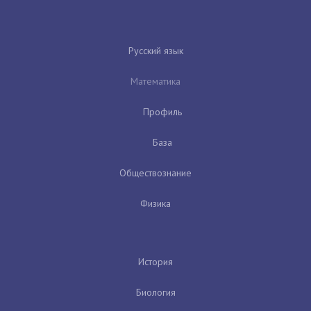
Русский язык
Математика
Профиль
База
Обществознание
Физика
История
Биология