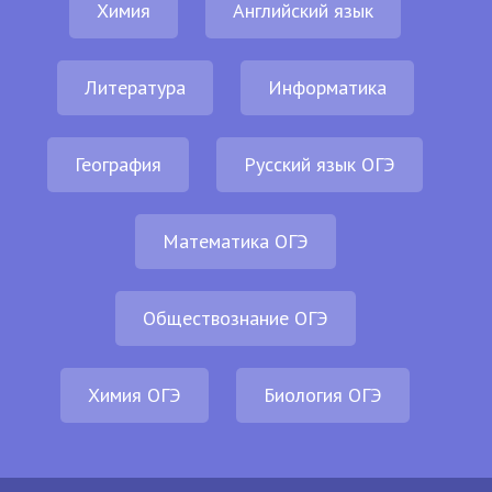
Химия
Английский язык
Литература
Информатика
География
Русский язык ОГЭ
Математика ОГЭ
Обществознание ОГЭ
Химия ОГЭ
Биология ОГЭ