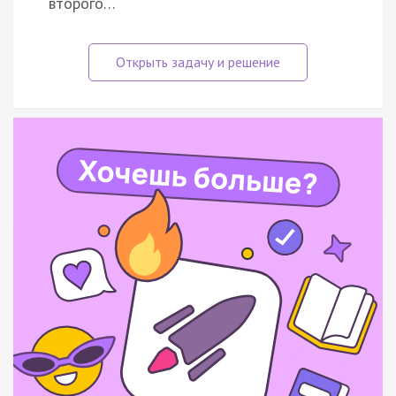
второго…