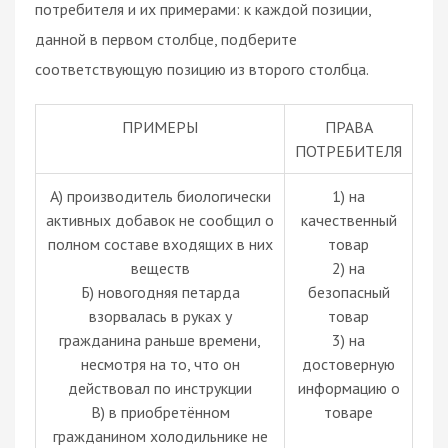
потребителя и их примерами: к каждой позиции,
данной в первом столбце, подберите
соответствующую позицию из второго столбца.
ПРИМЕРЫ
ПРАВА
ПОТРЕБИТЕЛЯ
А) производитель биологически
1) на
активных добавок не сообщил о
качественный
полном составе входящих в них
товар
веществ
2) на
Б) новогодняя петарда
безопасный
взорвалась в руках у
товар
гражданина раньше времени,
3) на
несмотря на то, что он
достоверную
действовал по инструкции
информацию о
B) в приобретённом
товаре
гражданином холодильнике не