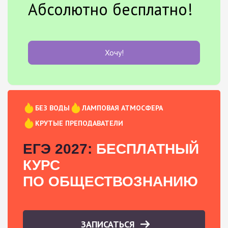
Абсолютно бесплатно!
Хочу!
БЕЗ ВОДЫ
ЛАМПОВАЯ АТМОСФЕРА
КРУТЫЕ ПРЕПОДАВАТЕЛИ
ЕГЭ 2027:
БЕСПЛАТНЫЙ
КУРС
ПО ОБЩЕСТВОЗНАНИЮ
ЗАПИСАТЬСЯ