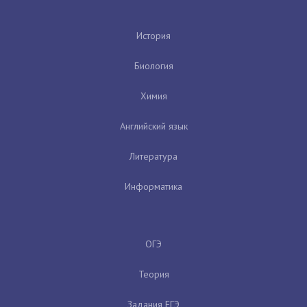
История
Биология
Химия
Английский язык
Литература
Информатика
ОГЭ
Теория
Задания ЕГЭ