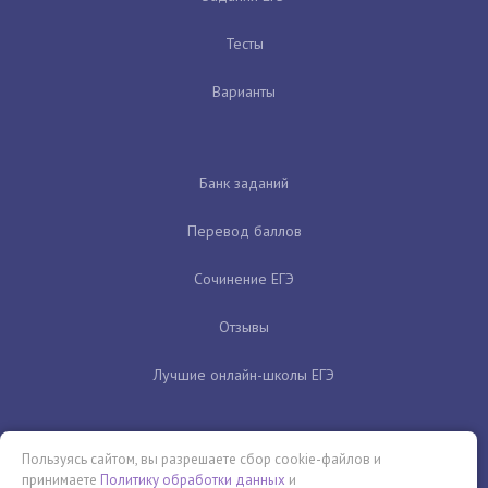
Тесты
Варианты
Банк заданий
Перевод баллов
Сочинение ЕГЭ
Отзывы
Лучшие онлайн-школы ЕГЭ
Пользуясь сайтом, вы разрешаете сбор cookie-файлов и
принимаете
Политику обработки данных
и