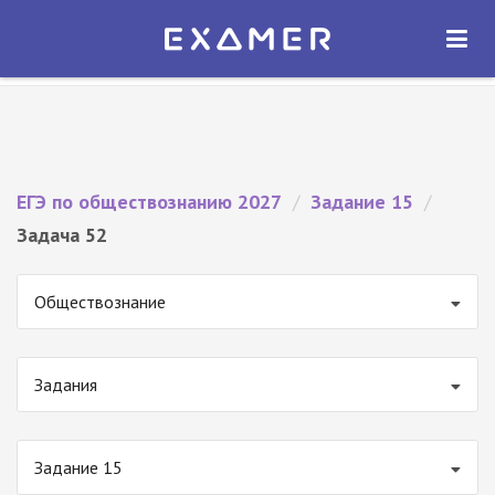
Экзамер — ЕГЭ 2027
×
ОТКРЫТЬ
Экзамер
Бесплатно - В Google Play
ЕГЭ по обществознанию 2027
/
Задание 15
/
Задача 52
Обществознание
Задания
Задание 15