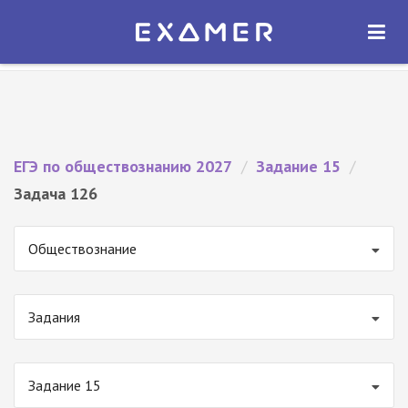
Экзамер — ЕГЭ 2027
×
ОТКРЫТЬ
Экзамер
Бесплатно - В Google Play
ЕГЭ по обществознанию 2027
/
Задание 15
/
Задача 126
Обществознание
Задания
Задание 15