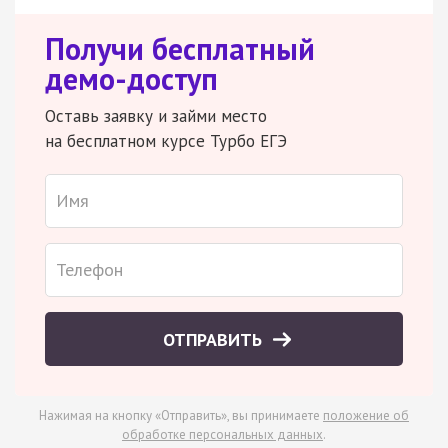
Получи бесплатный
демо-доступ
Оставь заявку и займи место
на бесплатном курсе Турбо ЕГЭ
ОТПРАВИТЬ
Нажимая на кнопку «Отправить», вы принимаете
положение об
обработке персональных данных
.