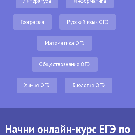
Литература
Информатика
География
Русский язык ОГЭ
Математика ОГЭ
Обществознание ОГЭ
Химия ОГЭ
Биология ОГЭ
Начни онлайн-курс ЕГЭ по