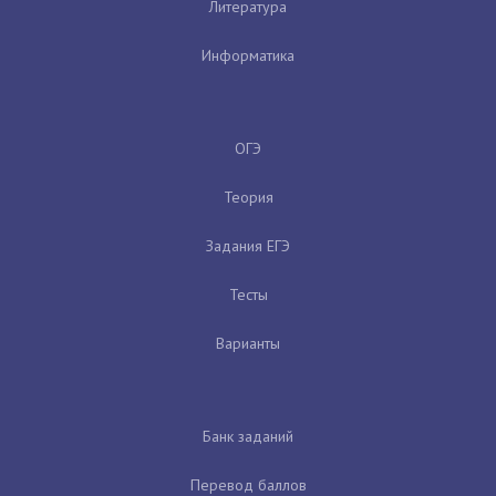
Литература
Информатика
ОГЭ
Теория
Задания ЕГЭ
Тесты
Варианты
Банк заданий
Перевод баллов