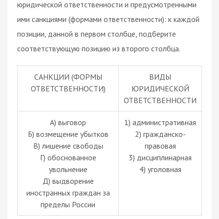
юридической ответственности и предусмотренными
ими санкциями (формами ответственности): к каждой
позиции, данной в первом столбце, подберите
соответствующую позицию из второго столбца.
САНКЦИИ (ФОРМЫ
ВИДЫ
ОТВЕТСТВЕННОСТИ)
ЮРИДИЧЕСКОЙ
ОТВЕТСТВЕННОСТИ
А) выговор
1) административная
Б) возмещение убытков
2) гражданско-
В) лишение свободы
правовая
Г) обоснованное
3) дисциплинарная
увольнение
4) уголовная
Д) выдворение
иностранных граждан за
пределы России