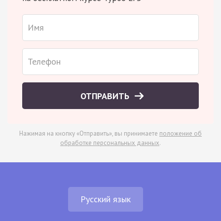
ОТПРАВИТЬ
Нажимая на кнопку «Отправить», вы принимаете
положение об
обработке персональных данных
.
Русский язык