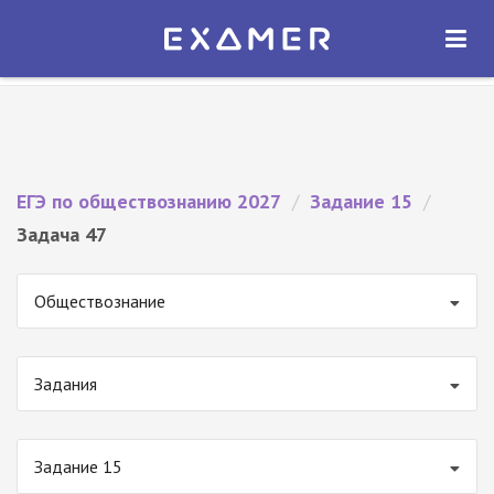
Экзамер — ЕГЭ 2027
×
ОТКРЫТЬ
Экзамер
Бесплатно - В Google Play
ЕГЭ по обществознанию 2027
/
Задание 15
/
Задача 47
Обществознание
Задания
Задание 15