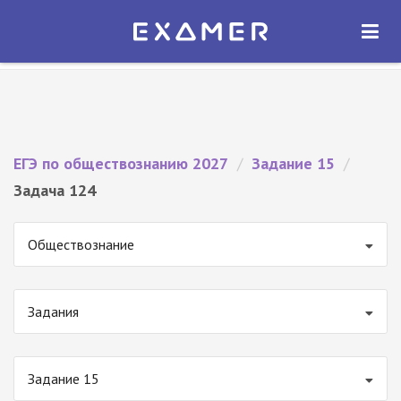
Экзамер — ЕГЭ 2027
×
ОТКРЫТЬ
Экзамер
Бесплатно - В Google Play
ЕГЭ по обществознанию 2027
/
Задание 15
/
Задача 124
Обществознание
Задания
Задание 15