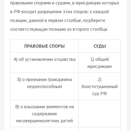
правовыми спорами и судами, в юрисдикцию которых
в РФ входит разрешение этих споров: к каждой
позиции, данной в первом столбце, подберите
соответствующую позицию из второго столбца.
ПРАВОВЫЕ СПОРЫ
СУДЫ
А) об установлении отцовства
1) общей
юрисдикции
Б) о признании гражданина
2)
недееспособным
Конституционный
суд РФ
В) о взыскании алиментов на
содержание
несовершеннолетних детей