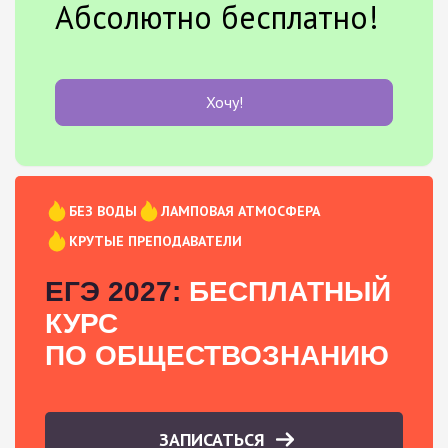
Абсолютно бесплатно!
Хочу!
БЕЗ ВОДЫ
ЛАМПОВАЯ АТМОСФЕРА
КРУТЫЕ ПРЕПОДАВАТЕЛИ
ЕГЭ 2027:
БЕСПЛАТНЫЙ
КУРС
ПО ОБЩЕСТВОЗНАНИЮ
ЗАПИСАТЬСЯ