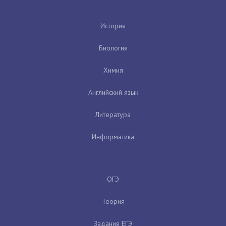
История
Биология
Химия
Английский язык
Литература
Информатика
ОГЭ
Теория
Задания ЕГЭ