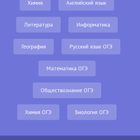
Химия
Английский язык
Литература
Информатика
География
Русский язык ОГЭ
Математика ОГЭ
Обществознание ОГЭ
Химия ОГЭ
Биология ОГЭ