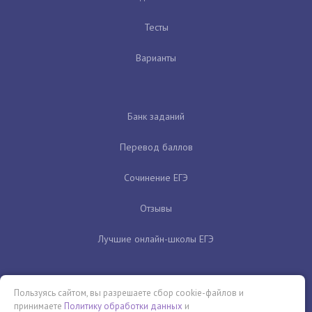
Тесты
Варианты
Банк заданий
Перевод баллов
Сочинение ЕГЭ
Отзывы
Лучшие онлайн-школы ЕГЭ
Пользуясь сайтом, вы разрешаете сбор cookie-файлов и
принимаете
Политику обработки данных
и