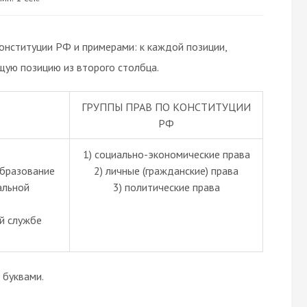
онституции РФ и примерами: к каждой позиции,
щую позицию из второго столбца.
ГРУППЫ ПРАВ ПО КОНСТИТУЦИИ
РФ
1) социально-экономические права
образование
2) личные (гражданские) права
альной
3) политические права
ой службе
буквами.