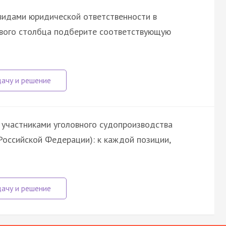
видами юридической ответственности в
рвого столбца подберите соответствующую
 участниками уголовного судопроизводства
Российской Федерации): к каждой позиции,