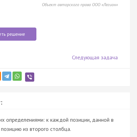
Объект авторского права ООО «Легион»
еть решение
Следующая задача
:
их определениями: к каждой позиции, данной в
позицию из второго столбца.