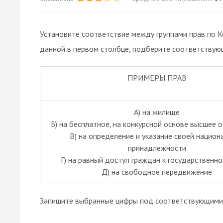
Установите соответствие между группами прав по К
данной в первом столбце, подберите соответствую
ПРИМЕРЫ ПРАВ
А) на жилище
Б) на бесплатное, на конкурсной основе высшее 
В) на определение и указание своей национ
принадлежности
Г) на равный доступ граждан к государственн
Д) на свободное передвижение
Запишите выбранные цифры под соответствующими 