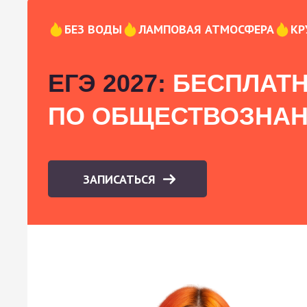
БЕЗ ВОДЫ
ЛАМПОВАЯ АТМОСФЕРА
КР
ЕГЭ 2027:
БЕСПЛАТН
ПО ОБЩЕСТВОЗНА
ЗАПИСАТЬСЯ