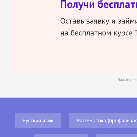
Получи беспла
Оставь заявку и займ
на бесплатном курсе 
Нажимая н
Русский язык
Математика (профильная