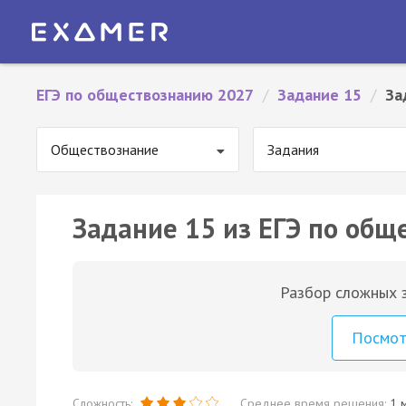
ЕГЭ по обществознанию 2027
/
Задание 15
/
За
Обществознание
Задания
Задание 15 из ЕГЭ по общ
Разбор сложных з
Посмо
Сложность:
Среднее время решения:
1 м