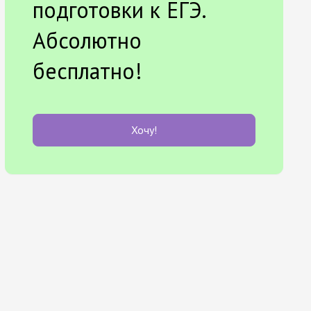
подготовки к ЕГЭ.
Абсолютно
бесплатно!
Хочу!