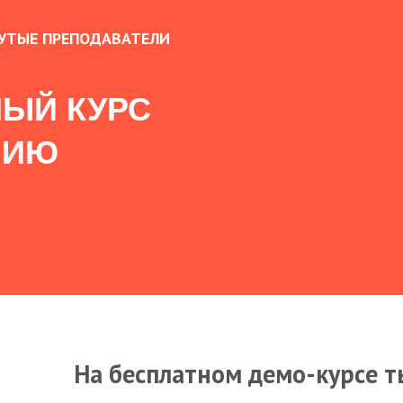
УТЫЕ ПРЕПОДАВАТЕЛИ
ЫЙ КУРС
НИЮ
На бесплатном демо-курсе т