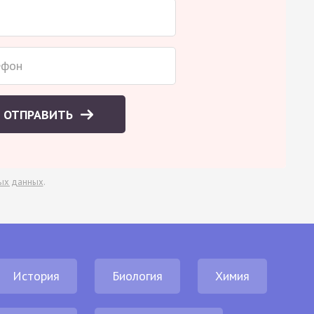
ОТПРАВИТЬ
ых данных
.
История
Биология
Химия